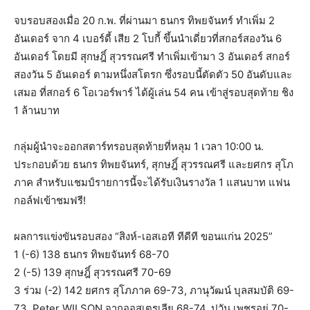
จบรอบสองเมื่อ 20 ก.พ. ที่ผ่านมา ธนกร ทิพยจันทร์ ทำเพิ่ม 2
อันเดอร์ จาก 4 เบอร์ดี้ เสีย 2 โบกี้ ขึ้นนำเดี่ยวที่สกอร์สองวัน 6
อันเดอร์ โดยมี สุกษฎิ์ สุวรรณศรี ทำเพิ่มเข้ามา 3 อันเดอร์ สกอร์
สองวัน 5 อันเดอร์ ตามหนึ่งสโตรก ซึ่งรอบนี้ตัดตัว 50 อันดับและ
เสมอ ที่สกอร์ 6 โอเวอร์พาร์ ได้ผู้เล่น 54 คน เข้าสู่รอบสุดท้าย ชิง
1 ล้านบาท
กลุ่มผู้นำจะออกสตาร์ทรอบสุดท้ายที่หลุม 1 เวลา 10:00 น.
ประกอบด้วย ธนกร ทิพยจันทร์, สุกษฎิ์ สุวรรณศรี และยศกร สุโภ
ภาค สำหรับแชมป์รายการนี้จะได้รับเงินรางวัล 1 แสนบาท แฟน
กอล์ฟเข้าชมฟรี!
ผลการแข่งขันรอบสอง “สิงห์-เอสเอที ทีดีที ขอนแก่น 2025”
1 (-6) 138 ธนกร ทิพยจันทร์ 68-70
2 (-5) 139 สุกษฎิ์ สุวรรณศรี 70-69
3 ร่วม (-2) 142 ยศกร สุโภภาค 69-73, ภานุวัฒน์ บุลสมบัติ 69-
73, Peter WILSON จากออสเตรเลีย 68-74, ปวัน เพชรอยู่ 70-