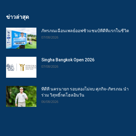
ข่าวล่าสุด
ภัทรภณเฉือนเพลย์ออฟซิวแชมป์ทีดีทีแรกในชีวิต
07/08/2026
Singha Bangkok Open 2026
07/08/2026
ทีดีที นครนายก รอบสองไม่จบ ศุภกิจ-ภัทรภณ นำ
ร่วม วิสุทธิ์กดโฮลอินวัน
06/08/2026