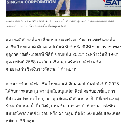
ธนกร ทิพยจันทร์ จบสองวันทำ 6 อันเดอร์ ขึ้นนำเดี่ยว ลุ้นแชมป์ สิงห์-เอสเอที ทีดีที
ขอนแก่น 2025 ที่สนามกอล์ฟเขื่อนอุบลรัตน์
สมาคมกีฬากอล์ฟอาชีพแห่งประเทศไทย จัดการแข่งขันกอล์ฟ
อาชีพ ไทยแลนด์ ดีเวลลอปเม้นท์ ทัวร์ หรือ ทีดีที รายการแรกของ
ฤดูกาล “สิงห์-เอสเอที ทีดีที ขอนแก่น 2025” ระหว่างวันที่ 19-21
กุมภาพันธ์ 2568 ณ สนามเขื่อนอุบลรัตน์ กอล์ฟ คอร์ส
จ.ขอนแก่น ชิงเงินรางวัลรวม 1 ล้านบาท
การแข่งขันกอล์ฟอาชีพ ไทยแลนด์ ดีเวลลอปเม้นท์ ทัวร์ ปี 2025
ได้รับการสนับสนุนจากผู้สนับสนุนหลัก สิงห์ คอร์ปอเรชั่น, การ
กีฬาแห่งประเทศไทย, กองทุนพัฒนากีฬาแห่งชาติ, บีจีเอฟ และผู้
ร่วมสนับสนุน น้ำดื่มสิงห์, เลบอร์น และ อะเบ้าท์ กราส แข่งขัน
แบบสโตรกเพลย์ 3 รอบ หรือ 54 หลุม ตัดตัว 50 อันดับและเสมอ
หลังจบ 36 หลุม