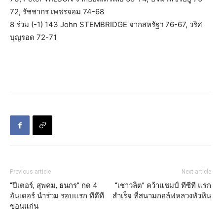
72, รัชชากร เพชรจอม 74-68
8 ร่วม (-1) 143 John STEMBRIDGE จากสหรัฐฯ 76-67, วริศ
บุญรอด 72-71
Previous article
Next article
“ปีเตอร์, สุพคม, ธนกร” กด 4
“เชาวลิต” คว้าแชมป์ ทีซีที แรก
อันเดอร์ นำร่วม รอบแรก ทีดีที
สำเร็จ ที่สนามกอล์ฟหลวงหัวหิน
ขอนแก่น