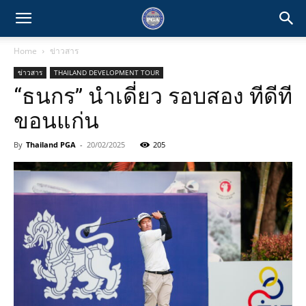
Home
ข่าวสาร
ข่าวสาร
THAILAND DEVELOPMENT TOUR
“ธนกร” นำเดี่ยว รอบสอง ทีดีที
ขอนแก่น
By
Thailand PGA
-
20/02/2025
205