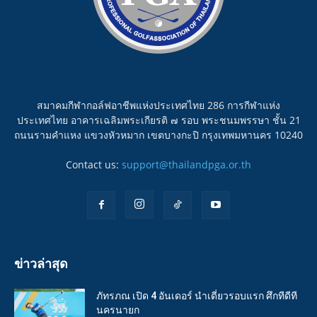
สมาคมกีฬากอล์ฟอาชีพแห่งประเทศไทย 286 การกีฬาแห่ง
ประเทศไทย อาคารเฉลิมพระเกียรติ ๗ รอบ พระชนมพรรษา ชั้น 21
ถนนรามคำแหง แขวงหัวหมาก เขตบางกะปิ กรุงเทพมหานคร 10240
Contact us:
support@thailandpga.or.th
ข่าวล่าสุด
ภัทรภณ เปิด 4 อันเดอร์ นำเดี่ยวรอบแรก ศึกทีดีที
นครนายก