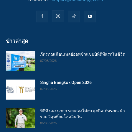
ข่าวล่าสุด
ภัทรภณเฉือนเพลย์ออฟซิวแชมป์ทีดีทีแรกในชีวิต
07/08/2026
Singha Bangkok Open 2026
07/08/2026
ทีดีที นครนายก รอบสองไม่จบ ศุภกิจ-ภัทรภณ นำ
ร่วม วิสุทธิ์กดโฮลอินวัน
06/08/2026