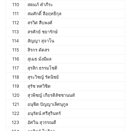
110
สดมภ์ คำภีระ
111
สมศักดิ์ ลือฤทธิกุล
112
สรวิศ สืบพงศ์
113
สรศักย์ ชยารักษ์
114
สัญญา สุจาโน
115
สิรกร ดัดสร
116
สุเมธ มั่งมีผล
117
สุรสิก ธรรมโชติ
118
สุระวิชญ์ รัตนิชย์
119
สุรัช ทศวิชิต
120
สุวพิชญ์ เกียรติลัชชานนท์
121
อนุชิต ปัญญาเลิศนุกูล
122
อนุรัตน์ ศรีสุรินทร์
123
อัศวิน สุวรรณดี