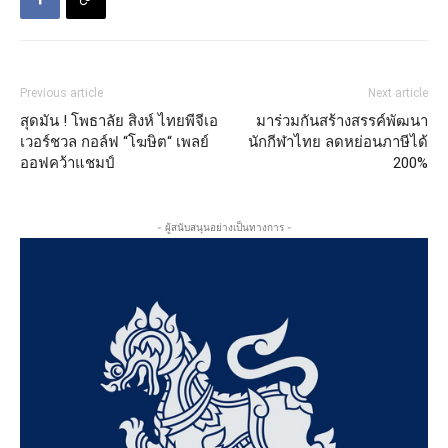
Previous article
Next article
สุดมัน ! โพธาลัย สิงห์ ไทยพีจีเอ
มาร่วมกันสร้างสรรค์พัฒนา
เวอร์ชวล กอล์ฟ “โฆษิต“ เพลย์
นักกีฬาไทย ลดหย่อนภาษีได้
ออฟคว้าแชมป์
200%
- ผู้สนับสนุนอย่างเป็นทางการ -