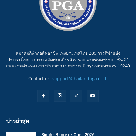
สมาคมกีฬากอล์ฟอาชีพแห่งประเทศไทย 286 การกีฬาแห่ง
ประเทศไทย อาคารเฉลิมพระเกียรติ ๗ รอบ พระชนมพรรษา ชั้น 21
ถนนรามคำแหง แขวงหัวหมาก เขตบางกะปิ กรุงเทพมหานคร 10240
Contact us:
support@thailandpga.or.th
ข่าวล่าสุด
Singha Bangkok Open 2026