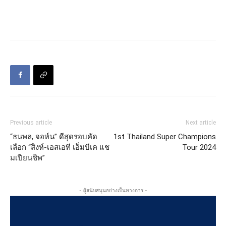
Previous article
Next article
“ธนพล, จอห์น” ดีสุดรอบคัด
1st Thailand Super Champions
เลือก “สิงห์-เอสเอที เอ็มบีเค แช
Tour 2024
มเปียนชิพ”
- ผู้สนับสนุนอย่างเป็นทางการ -