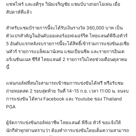
แซฟไฟร์ และอติรุจ วินัยเจริญชัย แชมป์บางกอกโอเพ่น เมื่อ
สัปดาห์ที่แล้ว
สำหรับแชมป์รายการนี้จะได้รับเงินรางวัล 360,000 บาท เป็น
ตัวแปรสำคัญในอันดับออเดอร์ออฟเมอร์ริต ไทยแลนด์พีจีเอทัวร์
5 อันดับแรกหลังจบรายการนี้จะได้สิทธิ์เข้าร่วมการแข่งขันเอเชีย
นทัวร์ รายการแบล็คเมาน์เทน แชมเปียนชิพ และรายการอินเต
อร์เนชันแนล ซีรีส์ ไทยแลนด์ 2 รายการในไทยช่วงเดือนตุลาคม
นี้
แฟนกอล์ฟที่สนใจสามารถเข้าชมการแข่งขันได้ฟรี หรือรับชม
ถ่ายทอดสด 2 รอบสุดท้าย วันที่ 14-15 ก.ย. เวลา 11:00 น. จนจบ
การแข่งขัน ได้ทาง Facebook และ Youtube ของ Thailand
PGA
ผู้จัดการแข่งขันกอล์ฟอาชีพ ไทยแลนด์ พีจีเอ ทัวร์ ขอแจ้งให้
นักกีฬาทุกท่านทราบว่า ต้องทำการแข่งขันโดยเต็มความสามารถ