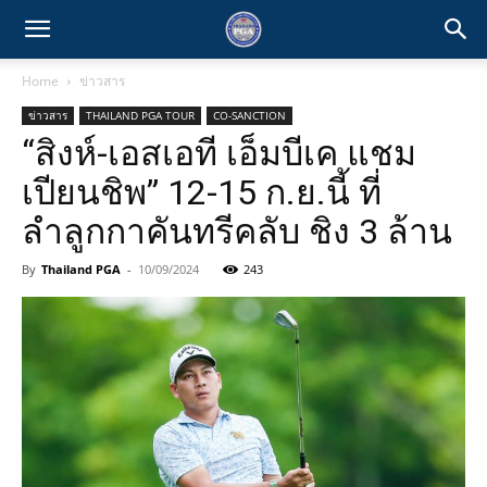
Home
ข่าวสาร
ข่าวสาร
THAILAND PGA TOUR
CO-SANCTION
“สิงห์-เอสเอที เอ็มบีเค แชม
เปียนชิพ” 12-15 ก.ย.นี้ ที่
ลำลูกกาคันทรีคลับ ชิง 3 ล้าน
By
Thailand PGA
-
10/09/2024
243