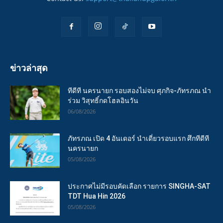
ข่าวล่าสุด
ทีดีที นครนายก รอบสองไม่จบ ศุภกิจ-ภัทรภณ นำ
ร่วม วิสุทธิ์กดโฮลอินวัน
06/08/2026
ภัทรภณ เปิด 4 อันเดอร์ นำเดี่ยวรอบแรก ศึกทีดีที
นครนายก
05/08/2026
ประกาศไม่มีรอบคัดเลือก รายการ SINGHA-SAT
TDT Hua Hin 2026
05/08/2026