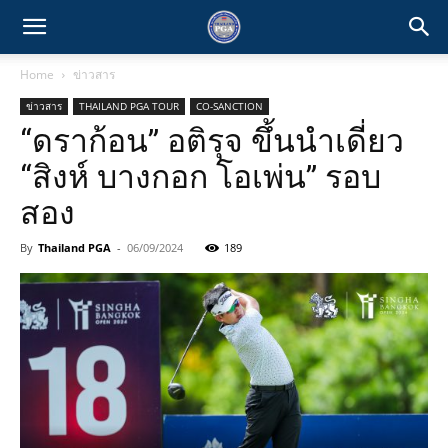
Home
ข่าวสาร
ข่าวสาร
THAILAND PGA TOUR
CO-SANCTION
“ดราก้อน” อติรุจ ขึ้นนำเดี่ยว
“สิงห์ บางกอก โอเพ่น” รอบ
สอง
By
Thailand PGA
-
06/09/2024
189