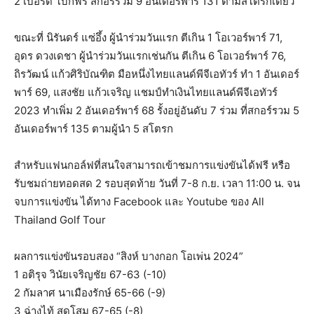
2 เบอร์ดี้ โบกี้ฟรี สกอร์รวม 9 อันเดอร์พาร์ 131 ตามสโตรกเดียว
ขณะที่ นิรันดร์ แซ่อึ้ง ผู้นำร่วมวันแรก ตีเกิน 1 โอเวอร์พาร์ 71,
อุดร ดวงเดชา ผู้นำร่วมวันแรกเช่นกัน ตีเกิน 6 โอเวอร์พาร์ 76,
ถิรวัฒน์ แก้วศิริบัณฑิต มือหนึ่งไทยแลนด์พีจีเอทัวร์ ทำ 1 อันเดอร์
พาร์ 69, แสงชัย แก้วเจริญ แชมป์ทำเงินไทยแลนด์พีจีเอทัวร์
2023 ทำเพิ่ม 2 อันเดอร์พาร์ 68 รั้งอยู่อันดับ 7 ร่วม ที่สกอร์รวม 5
อันเดอร์พาร์ 135 ตามผู้นำ 5 สโตรก
สำหรับแฟนกอล์ฟที่สนใจสามารถเข้าชมการแข่งขันได้ฟรี หรือ
รับชมถ่ายทอดสด 2 รอบสุดท้าย วันที่ 7-8 ก.ย. เวลา 11:00 น. จน
จบการแข่งขัน ได้ทาง Facebook และ Youtube ของ All
Thailand Golf Tour
ผลการแข่งขันรอบสอง “สิงห์ บางกอก โอเพ่น 2024”
1 อติรุจ วินัยเจริญชัย 67-63 (-10)
2 กัมลาศ นาเมืองรักษ์ 65-66 (-9)
3 ฉ่างไท้ สุดโสม 67-65 (-8)