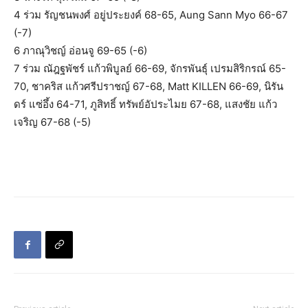
4 ร่วม รัญชนพงศ์ อยู่ประยงค์ 68-65, Aung Sann Myo 66-67
(-7)
6 ภาณุวิชญ์ อ่อนจู 69-65 (-6)
7 ร่วม ณัฎฐพัชร์ แก้วพิบูลย์ 66-69, จักรพันธุ์ เปรมสิริกรณ์ 65-
70, ชาคริส แก้วศรีปราชญ์ 67-68, Matt KILLEN 66-69, นิรัน
ดร์ แซ่อึ้ง 64-71, ภูสิทธิ์ ทรัพย์อัประไมย 67-68, แสงชัย แก้ว
เจริญ 67-68 (-5)