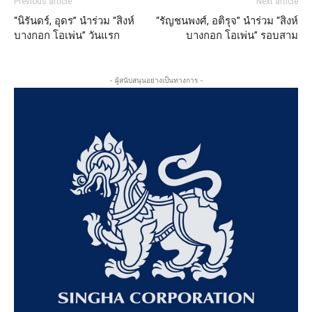
Previous article
Next article
“นิรันดร์, อุดร” นำร่วม “สิงห์
“รัญชนพงศ์, อติรุจ” นำร่วม “สิงห์
บางกอก โอเพ่น” วันแรก
บางกอก โอเพ่น” รอบสาม
- ผู้สนับสนุนอย่างเป็นทางการ -