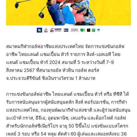
สมาคมกีฬากอล์ฟอาชีพแห่งประเทศไทย จัดการแข่งขันกอล์ฟ
อาชีพ ไทยแลนด์ แชมเปี้ยน ทัวร์ รายการ สิงห์-เอสเอที ไทย
แลนด์ แชมเปี้ยน ทัวร์ 2024 สนามที่ 5 ระหว่างวันที่ 7-9
สิงหาคม 2567 ที่สนามรอยัล หัวหิน กอล์ฟ คอร์ส
จ.ประจวบคีรีขันธ์ ชิงเงินรางวัลรวม 1 ล้านบาท
การแข่งขันกอล์ฟอาชีพ ไทยแลนด์ แชมเปี้ยน ทัวร์ หรือ ทีซีที ได้
รับการสนับสนุนจากผู้สนับสนุนหลัก สิงห์ คอร์ปอเรชั่น, การกีฬา
แห่งประเทศไทย, กองทุนพัฒนากีฬาแห่งชาติ และผู้ร่วมสนับสนุน
อะเบ้าท์ กราส, อีจีเอ, อุดมพานิช, เลบอร์น และด็อกไฟต์ กอล์ฟ
สำหรับนักกอล์ฟซีเนียร์โปร อายุ 50 ปีขึ้นไป แข่งขันแบบสโตรก
เพลย์ 3 รอบ หรือ 54 หลุม ตัดตัว 60 ผู้เล่นและเสมอหลังจบ 36