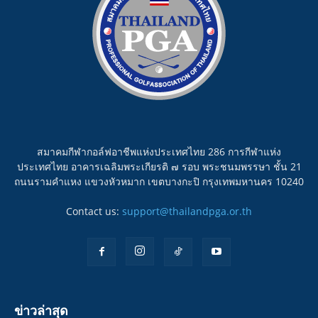
สมาคมกีฬากอล์ฟอาชีพแห่งประเทศไทย 286 การกีฬาแห่ง
ประเทศไทย อาคารเฉลิมพระเกียรติ ๗ รอบ พระชนมพรรษา ชั้น 21
ถนนรามคำแหง แขวงหัวหมาก เขตบางกะปิ กรุงเทพมหานคร 10240
Contact us:
support@thailandpga.or.th
ข่าวล่าสุด