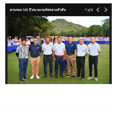
ครบรอบ 100 ปี สนามกอล์ฟหลวงหัวหิน
1
of 6