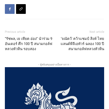
Previous article
Next article
“รัชพล, เย เทียต อ่อง” นำร่วม 9
‘จณัตว์’ คว้าแชมป์ สิงห์ ไทย
อันเดอร์ ศึก 100 ปี สนามกอล์ฟ
แลนด์พีจีเอทัวร์ ฉลอง 100 ปี
หลวงหัวหิน รอบสอง
สนามกอล์ฟหลวงหัวหิน
- ผู้สนับสนุนอย่างเป็นทางการ -