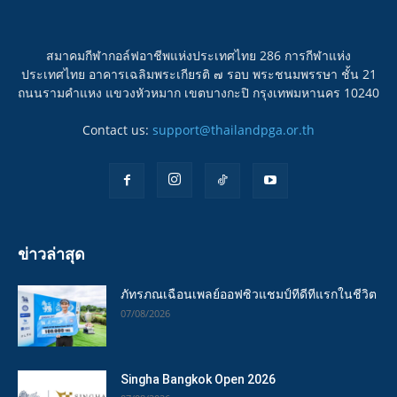
สมาคมกีฬากอล์ฟอาชีพแห่งประเทศไทย 286 การกีฬาแห่ง
ประเทศไทย อาคารเฉลิมพระเกียรติ ๗ รอบ พระชนมพรรษา ชั้น 21
ถนนรามคำแหง แขวงหัวหมาก เขตบางกะปิ กรุงเทพมหานคร 10240
Contact us:
support@thailandpga.or.th
ข่าวล่าสุด
ภัทรภณเฉือนเพลย์ออฟซิวแชมป์ทีดีทีแรกในชีวิต
07/08/2026
Singha Bangkok Open 2026