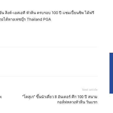
สิงห์-เอสเอที หัวหิน ครบรอบ 100 ปี แชมเปี้ยนชิพ ได้ฟรี
้ายได้ทางเฟซบุ๊ก Thailand PGA
Next article
พ
“โคสุเก” ขึ้นนำเดี่ยว 8 อันเดอร์ ศึก 100 ปี สนาม
กอล์ฟหลวงหัวหิน วันแรก