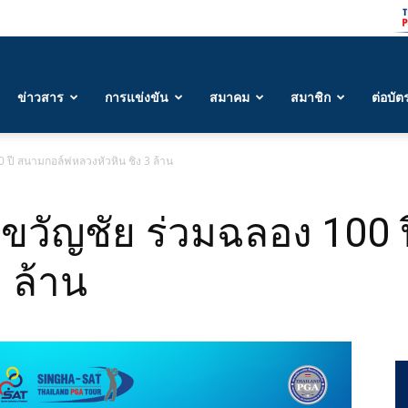
ข่าวสาร
การแข่งขัน
สมาคม
สมาชิก
ต่อบัต
 ปี สนามกอล์ฟหลวงหัวหิน ชิง 3 ล้าน
 ขวัญชัย ร่วมฉลอง 100 
 ล้าน