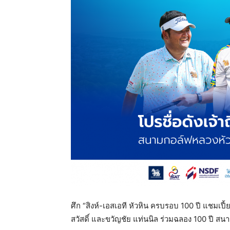
แห่ง
ประเทศไทย
ศึก “สิงห์-เอสเอที หัวหิน ครบรอบ 100 ปี แชมเปี้
สวัสดิ์ และขวัญชัย แท่นนิล ร่วมฉลอง 100 ปี สนา