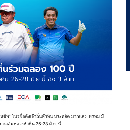
ยนชิพ” โปรชื่อดังเจ้าถิ่นหัวหิน ประหยัด มากแสง, พรหม มี
มกอล์ฟหลวงหัวหิน 26-28 มิ.ย. นี้