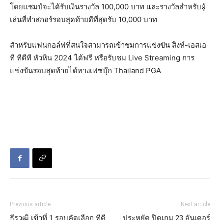
โดยแชมป์จะได้รับเงินรางวัล 100,000 บาท และรางวัลสำหรับผู้
เล่นที่ทำสกอร์รอบสุดท้ายดีที่สุดรับ 10,000 บาท
สำหรับแฟนกอล์ฟที่สนใจสามารถเข้าชมการแข่งขัน สิงห์-เอสเอ
ที ทีดีที หัวหิน 2024 ได้ฟรี หรือรับชม Live Streaming การ
แข่งขันรอบสุดท้ายได้ทางเฟซบุ๊ก Thailand PGA
Previous article
Next article
ธีรวุฒิ เข้าที่ 1 รอบคัดเลือก ทีดี
ประหยัด ปิดเกม 23 อันเดอร์