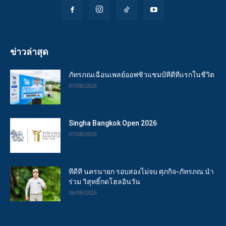
ข่าวล่าสุด
ภัทรภณเฉือนเพลย์ออฟซิวแชมป์ทีดีทีแรกในชีวิต
07/08/2026
Singha Bangkok Open 2026
07/08/2026
ทีดีที นครนายก รอบสองไม่จบ ศุภกิจ-ภัทรภณ นำ
ร่วม วิสุทธิ์กดโฮลอินวัน
06/08/2026