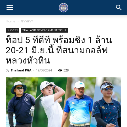
Home
ข่าวสาร
ข่าวสาร
THAILAND DEVELOPMENT TOUR
ท็อป 5 ทีดีที พร้อมชิง 1 ล้าน
20-21 มิ.ย.นี้ ที่สนามกอล์ฟ
หลวงหัวหิน
By
Thailand PGA
-
19/06/2024
328