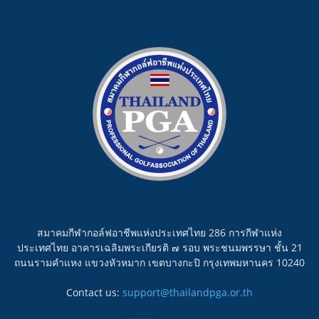
สมาคมกีฬากอล์ฟอาชีพแห่งประเทศไทย 286 การกีฬาแห่ง
ประเทศไทย อาคารเฉลิมพระเกียรติ ๗ รอบ พระชนมพรรษา ชั้น 21
ถนนรามคำแหง แขวงหัวหมาก เขตบางกะปิ กรุงเทพมหานคร 10240
Contact us:
support@thailandpga.or.th