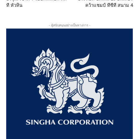
ที หัวหิน
คว้าแชมป์ ทีซีที สนาม 4
- ผู้สนับสนุนอย่างเป็นทางการ -