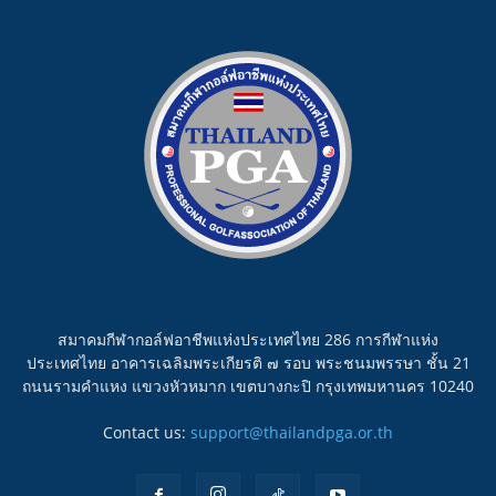
สมาคมกีฬากอล์ฟอาชีพแห่งประเทศไทย 286 การกีฬาแห่ง
ประเทศไทย อาคารเฉลิมพระเกียรติ ๗ รอบ พระชนมพรรษา ชั้น 21
ถนนรามคำแหง แขวงหัวหมาก เขตบางกะปิ กรุงเทพมหานคร 10240
Contact us:
support@thailandpga.or.th