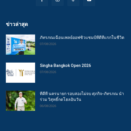
ข่าวล่าสุด
ภัทรภณเฉือนเพลย์ออฟซิวแชมป์ทีดีทีแรกในชีวิต
07/08/2026
Singha Bangkok Open 2026
07/08/2026
ทีดีที นครนายก รอบสองไม่จบ ศุภกิจ-ภัทรภณ นำ
ร่วม วิสุทธิ์กดโฮลอินวัน
06/08/2026