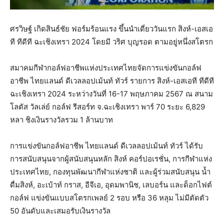
ศรวิษฐ์ เกิดสินธ์ชัย ฟอร์มร้อนแรง ขึ้นนำเดี่ยววันแรก สิงห์-เอสเอ
ที ทีดีที ฉะเชิงเทรา 2024 โดยมี วริศ บุญรอด ตามอยู่หนึ่งสโตรก
สมาคมกีฬากอล์ฟอาชีพแห่งประเทศไทยจัดการแข่งขันกอล์ฟ
อาชีพ ไทยแลนด์ ดีเวลลอปเม้นท์ ทัวร์ รายการ สิงห์-เอสเอที ทีดีที
ฉะเชิงเทรา 2024 ระหว่างวันที่ 16-17 พฤษภาคม 2567 ณ สนาม
โลตัส วัลเล่ย์ กอล์ฟ รีสอร์ท จ.ฉะเชิงเทรา พาร์ 70 ระยะ 6,829
หลา ชิงเงินรางวัลรวม 1 ล้านบาท
การแข่งขันกอล์ฟอาชีพ ไทยแลนด์ ดีเวลลอปเม้นท์ ทัวร์ ได้รับ
การสนับสนุนจากผู้สนับสนุนหลัก สิงห์ คอร์ปอเรชั่น, การกีฬาแห่ง
ประเทศไทย, กองทุนพัฒนากีฬาแห่งชาติ และผู้ร่วมสนับสนุน น้ำ
ดื่มสิงห์, อะเบ้าท์ กราส, อีจีเอ, อุดมพานิช, เลบอร์น และด็อกไฟต์
กอล์ฟ แข่งขันแบบสโตรกเพลย์ 2 รอบ หรือ 36 หลุม ไม่มีตัดตัว
50 อันดับและเสมอรับเงินรางวัล