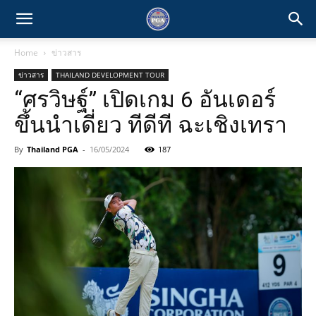
Home
ข่าวสาร
ข่าวสาร
THAILAND DEVELOPMENT TOUR
“ศรวิษฐ์” เปิดเกม 6 อันเดอร์
ขึ้นนำเดี่ยว ทีดีที ฉะเชิงเทรา
By
Thailand PGA
-
16/05/2024
187