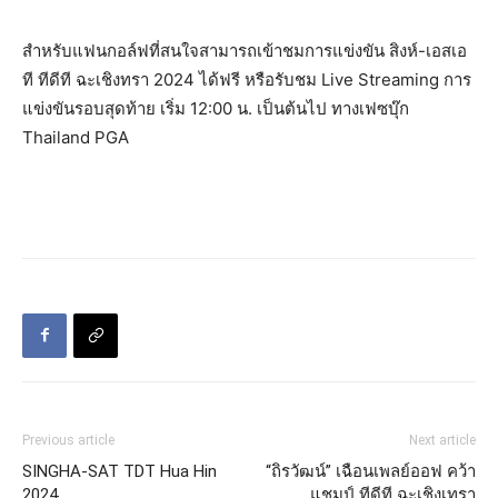
สำหรับแฟนกอล์ฟที่สนใจสามารถเข้าชมการแข่งขัน สิงห์-เอสเอ
ที ทีดีที ฉะเชิงทรา 2024 ได้ฟรี หรือรับชม Live Streaming การ
แข่งขันรอบสุดท้าย เริ่ม 12:00 น. เป็นต้นไป ทางเฟซบุ๊ก
Thailand PGA
Previous article
Next article
SINGHA-SAT TDT Hua Hin
“ถิรวัฒน์” เฉือนเพลย์ออฟ คว้า
2024
แชมป์ ทีดีที ฉะเชิงเทรา