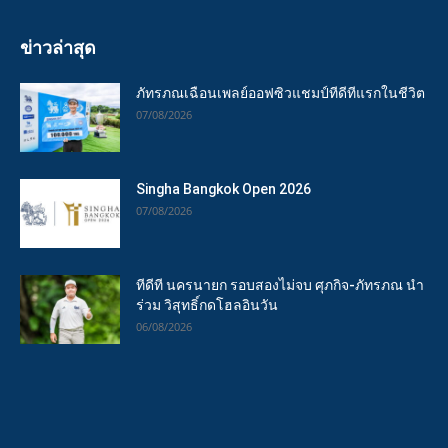
ข่าวล่าสุด
ภัทรภณเฉือนเพลย์ออฟซิวแชมป์ทีดีทีแรกในชีวิต
07/08/2026
Singha Bangkok Open 2026
07/08/2026
ทีดีที นครนายก รอบสองไม่จบ ศุภกิจ-ภัทรภณ นำ
ร่วม วิสุทธิ์กดโฮลอินวัน
06/08/2026