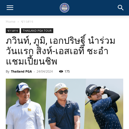
Home
ข่าวสาร
ข่าวสาร
THAILAND PGA TOUR
ภวินท์, ภูมิ, เอกปริษฐิ์ นำร่วม
วันแรก สิงห์-เอสเอที ชะอำ
แชมเปี้ยนชิพ
By
Thailand PGA
-
24/04/2024
175