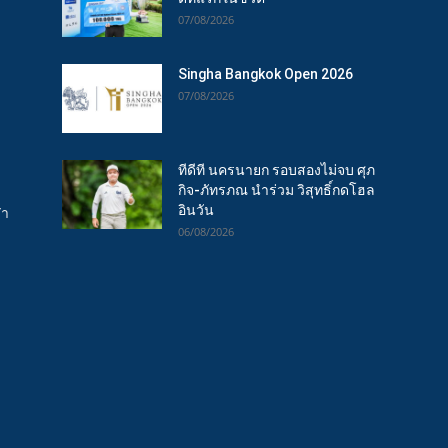
07/08/2026
Singha Bangkok Open 2026
07/08/2026
ทีดีที นครนายก รอบสองไม่จบ ศุภ
กิจ-ภัทรภณ นำร่วม วิสุทธิ์กดโฮล
อินวัน
ฬา
06/08/2026