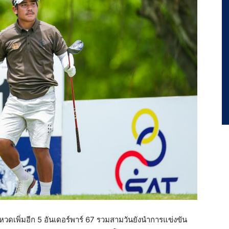
ดเพิ่มอีก 5 อันเดอร์พาร์ 67 รวมสามวันยังนำการแข่งขัน