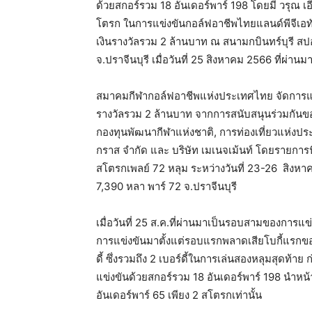
ด้วยสกอร์รวม 18 อันเดอร์พาร์ 198 โดยมี วรุณ เ
โตรก ในการแข่งขันกอล์ฟอาชีพไทยแลนด์พีจีเอทัวร
เงินรางวัลรวม 2 ล้านบาท ณ สนามกบินทร์บุรี สปอ
จ.ปราจีนบุรี เมื่อวันที่ 25 สิงหาคม 2566 ที่ผ่านม
สมาคมกีฬากอล์ฟอาชีพแห่งประเทศไทย จัดการแข่งข
รางวัลรวม 2 ล้านบาท จากการสนับสนุนร่วมกันของ
กองทุนพัฒนากีฬาแห่งชาติ, การท่องเที่ยวแห่งประเท
กราส จำกัด และ บริษัท เมเนจเม้นท์ โดยรายการนี
สโตรกเพลย์ 72 หลุม ระหว่างวันที่ 23-26 สิงหา
7,390 หลา พาร์ 72 จ.ปราจีนบุรี
เมื่อวันที่ 25 ส.ค.ที่ผ่านมาเป็นรอบสามของการแ
การแข่งขันมาตั้งแต่รอบแรกพลาดเสียโบกี้แรกของ
ดี้ ซึ่งรวมถึง 2 เบอร์ดี้ในการเล่นสองหลุมสุดท
แข่งขันด้วยสกอร์รวม 18 อันเดอร์พาร์ 198 นำหน้า 
อันเดอร์พาร์ 65 เพียง 2 สโตรกเท่านั้น