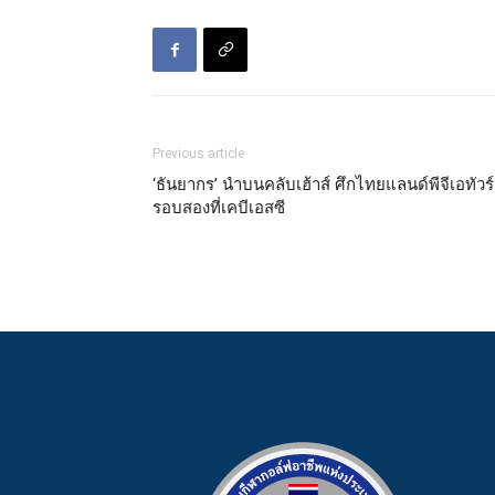
Previous article
‘ธันยากร’ นำบนคลับเฮ้าส์ ศึกไทยแลนด์พีจีเอทัวร์
รอบสองที่เคบีเอสซี