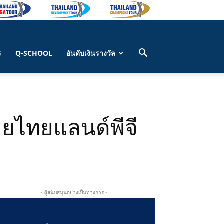
ร
Q-SCHOOL
อันดับเงินรางวัล
ายไทยแลนด์พีจี
- ผู้สนับสนุนอย่างเป็นทางการ -