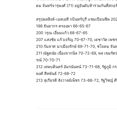
ดม จันทร์จารุพงศ์ (71) อยู่อันดับห้าร่วมกันที่สกอ
สรุปผลสิงห์-เอสเอที กบินทร์บุรี แชมเปียนชิพ 
198 ธันยากร ครองผา 66-65-67
200 วรุณ เอี่ยมแก้ว 68-67-65
207 แสงชัย แก้วเจริญ 70-67-70, เดชาวัต เพช
210 กัมลาศ นาเมืองรักษ์ 69-71-70, ชโยดม จัน
211 ณัฐดนัย เนื่องจากนิล 70-72-69, พล เขมรัต
รณ์ 70-70-71
212 เทพบดินทร์ อัมรนันทน์ 73-71-68, รัฐภูมิ กร
พงศ์ สีหพันธ์ 72-68-72
213 สุเกียรติ สังวาลย์เพ็ชร 73-68-72, รัฐวิชญ์ ศ