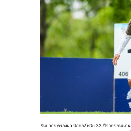
แห่ง
ประเทศไทย
ธันยากร ครองผา นักกอล์ฟวัย 33 ปีจากขอนแก่นหว