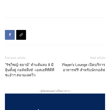
Previous article
Next article
“รัชวิชญ์-ธยาน์” ทำแต้มลบ 8 มี
Player’s Lounge เปิดบริการ
ลุ้นทั้งคู่ กอล์ฟสิงห์ -เอสเอทีทีดีที
อาหารฟรี! สำหรับนักกอล์ฟ
ชะอำฯ สนามเลควิว
- ผู้สนับสนุนอย่างเป็นทางการ -