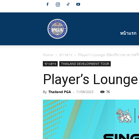
สมาคม
หน้าแรก
Home
ข่าวสาร
Player’s Lounge เปิดบริการอาหารฟรี
กีฬา
ข่าวสาร
THAILAND DEVELOPMENT TOUR
Player’s Lounge
By
Thailand PGA
-
11/08/2023
76
กอล์ฟ
อาชีพ