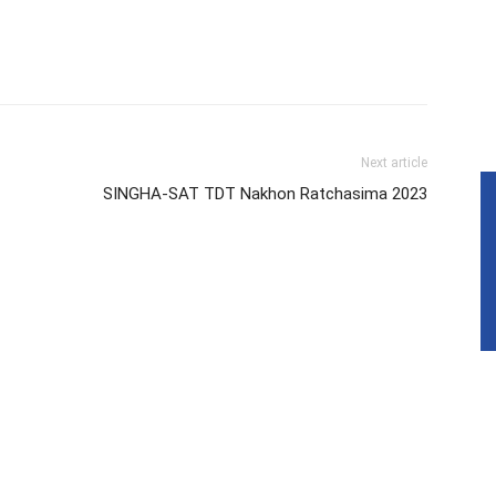
Next article
SINGHA-SAT TDT Nakhon Ratchasima 2023