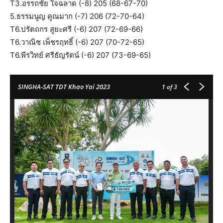
T3.อรรถชัย ใจฉลาด (-8) 205 (68-67-70)
5.ธรรมนูญ คูณมาก (-7) 206 (72-70-64)
T6.ปรัตถกร สูยะศรี (-6) 207 (72-69-66)
T6.วาณิช เพ็ชรฤทธิ์ (-6) 207 (70-72-65)
T6.พีรวิทย์ ศรีธัญรัตน์ (-6) 207 (73-69-65)
SINGHA-SAT TDT Khao Yai 2023
1
of 3