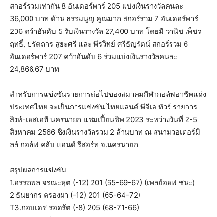
สกอร์รวมเท่ากัน 8 อันเดอร์พาร์ 205 แบ่งเงินรางวัลคนละ
36,000 บาท ด้าน ธรรมนูญ คูณมาก สกอร์รวม 7 อันเดอร์พาร์
206 คว้าอันดับ 5 รับเงินรางวัล 27,400 บาท โดยมี วานิช เพ็ชร
ฤทธิ์, ปรัตถกร สูยะศรี และ พีรวิทย์ ศรีธัญรัตน์ สกอร์รวม 6
อันเดอร์พาร์ 207 คว้าอันดับ 6 ร่วมแบ่งเงินรางวัลคนละ
24,866.67 บาท
สำหรับการแข่งขันรายการต่อไปของสมาคมกีฬากอล์ฟอาชีพแห่ง
ประเทศไทย จะเป็นการแข่งขัน ไทยแลนด์ พีจีเอ ทัวร์ รายการ
สิงห์-เอสเอที นครนายก แชมเปี้ยนชิพ 2023 ระหว่างวันที่ 2-5
สิงหาคม 2566 ชิงเงินรางวัลรวม 2 ล้านบาท ณ สนามวอเตอร์มิ
ลล์ กอล์ฟ คลับ แอนด์ รีสอร์ท จ.นครนายก
สรุปผลการแข่งขัน
1.อรรถพล จรณะหุต (-12) 201 (65-69-67) (เพลย์ออฟ ชนะ)
2.ธันยากร ครองผา (-12) 201 (65-64-72)
T3.กอบเดช รอดรัต (-8) 205 (68-71-66)