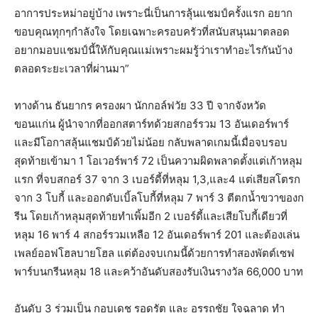
อาการประหม่าอยู่บ้าง เพราะนี่เป็นการลุ้นแชมป์ครั้งแรก อยาก
ขอบคุณทุกๆกำลังใจ โดยเฉพาะครอบครัวที่สนับสนุนมาตลอด
อยากมอบแชมป์นี้ให้กับคุณแม่เพราะผมรู้ว่าเราทำอะไรกันบ้าง
ตลอดระยะเวลาที่ผ่านมา”
ทางด้าน ธันยากร ครองผา นักกอล์ฟวัย 33 ปี จากจังหวัด
ขอนแก่น ผู้นำจากที่ออกสตาร์ทด้วยสกอร์รวม 13 อันเดอร์พาร์
และมีโอกาสลุ้นแชมป์ด้วยไม่น้อย กลับพลาดเกมนี้เมื่อจบรอบ
สุดท้ายเข้ามา 1 โอเวอร์พาร์ 72 เป็นความผิดพลาดตั้งแต่เก้าหลุม
แรก ที่จบสกอร์ 37 จาก 3 เบอร์ดี้ที่หลุม 1,3,และ4 แต่เสียสโตรก
จาก 3 โบกี้ และออกดับเบิ้ลโบกี้ที่หลุม 7 พาร์ 3 ตีตกน้ำขวาของก
รีน โดยเก้าหลุมสุดท้ายทำเพิ้มอีก 2 เบอร์ดี้และเสียโบกี้เดียวที่
หลุม 16 พาร์ 4 สกอร์รวมเหลือ 12 อันเดอร์พาร์ 201 และต้องเล่น
เพลย์ออฟโฮลบายโฮล แต่ต้องจบเกมนี้ด้วยการทำสองพัตต์เซฟ
พาร์บนกรีนหลุม 18 และคว้าอันดับสองรับเงินรางวัล 66,000 บาท
อันดับ 3 ร่วมเป็น กอบเดช รอดรัต และ อรรถชัย ใจฉลาด ทำ