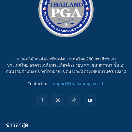
สมาคมกีฬากอล์ฟอาชีพแห่งประเทศไทย 286 การกีฬาแห่ง
ประเทศไทย อาคารเฉลิมพระเกียรติ ๗ รอบ พระชนมพรรษา ชั้น 21
ถนนรามคำแหง แขวงหัวหมาก เขตบางกะปิ กรุงเทพมหานคร 10240
Contact us:
support@thailandpga.or.th
ข่าวล่าสุด