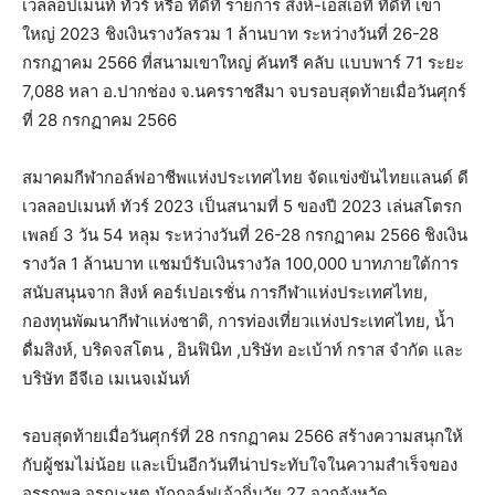
เวลลอปเมนท์ ทัวร์ หรือ ทีดีที รายการ สิงห์-เอสเอที ทีดีที เขา
ใหญ่ 2023 ชิงเงินรางวัลรวม 1 ล้านบาท ระหว่างวันที่ 26-28
กรกฏาคม 2566 ที่สนามเขาใหญ่ คันทรี คลับ แบบพาร์ 71 ระยะ
7,088 หลา อ.ปากช่อง จ.นครราชสีมา จบรอบสุดท้ายเมื่อวันศุกร์
ที่ 28 กรกฏาคม 2566
สมาคมกีฬากอล์ฟอาชีพแห่งประเทศไทย จัดแข่งขันไทยแลนด์ ดี
เวลลอปเมนท์ ทัวร์ 2023 เป็นสนามที่ 5 ของปี 2023 เล่นสโตรก
เพลย์ 3 วัน 54 หลุม ระหว่างวันที่ 26-28 กรกฏาคม 2566 ชิงเงิน
รางวัล 1 ล้านบาท แชมป์รับเงินรางวัล 100,000 บาทภายใต้การ
สนับสนุนจาก สิงห์ คอร์เปอเรชั่น การกีฬาแห่งประเทศไทย,
กองทุนพัฒนากีฬาแห่งชาติ, การท่องเที่ยวแห่งประเทศไทย, น้ำ
ดื่มสิงห์, บริดจสโตน , อินฟินิท ,บริษัท อะเบ้าท์ กราส จำกัด และ
บริษัท อีจีเอ เมเนจเม้นท์
รอบสุดท้ายเมื่อวันศุกร์ที่ 28 กรกฏาคม 2566 สร้างความสนุกให้
กับผู้ชมไม่น้อย และเป็นอีกวันทีน่าประทับใจในความสำเร็จของ
อรรถพล จรณะหุต นักกอล์ฟเจ้าถิ่นวัย 27 จากจังหวัด