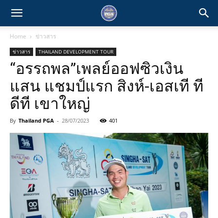
Home
ข่าวสาร
ข่าวสาร
THAILAND DEVELOPMENT TOUR
“อรรถพล”เพลย์ออฟซิวเงิน
แสน แชมป์แรก สิงห์-เอสเที ที
ดีที เขาใหญ่
By
Thailand PGA
-
28/07/2023
401