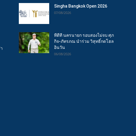
Singha Bangkok Open 2026
07/08/2026
ทีดีที นครนายก รอบสองไม่จบ ศุภ
กิจ-ภัทรภณ นำร่วม วิสุทธิ์กดโฮล
อินวัน
ฬา
06/08/2026