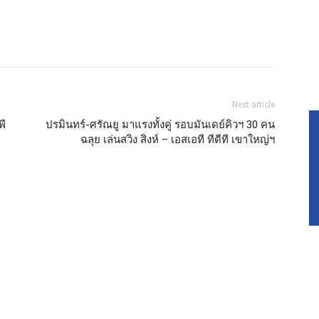
Next article
พี
ปรมินทร์-ศรัณยู มาแรงทั้งคู่ รอบมันเดย์คิวฯ 30 คน
ฉลุย เล่นสวิง สิงห์ – เอสเอที ทีดีที เขาใหญ่ฯ