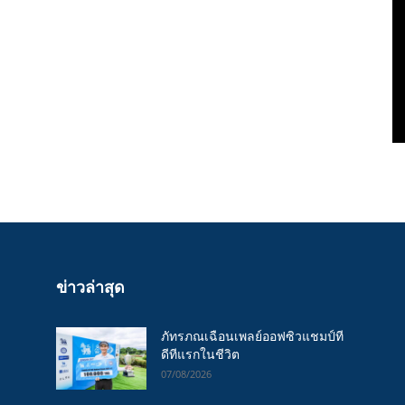
ข่าวล่าสุด
ภัทรภณเฉือนเพลย์ออฟซิวแชมป์ที
ดีทีแรกในชีวิต
07/08/2026