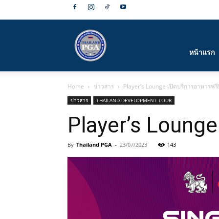
สมาคม
หน้าแรก
Home
ข่าวสาร
Player’s Lounge เปิดบริการอาหารฟรี
กีฬา
ข่าวสาร
THAILAND DEVELOPMENT TOUR
Player’s Lounge
By
Thailand PGA
-
23/07/2023
143
กอล์ฟ
อาชีพ