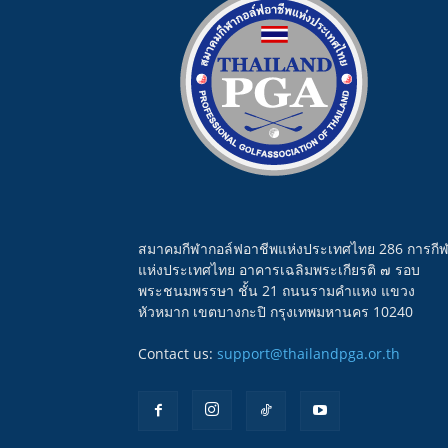
สมาคมกีฬากอล์ฟอาชีพแห่งประเทศไทย 286 การกี
แห่งประเทศไทย อาคารเฉลิมพระเกียรติ ๗ รอบ
พระชนมพรรษา ชั้น 21 ถนนรามคำแหง แขวง
หัวหมาก เขตบางกะปิ กรุงเทพมหานคร 10240
Contact us:
support@thailandpga.or.th