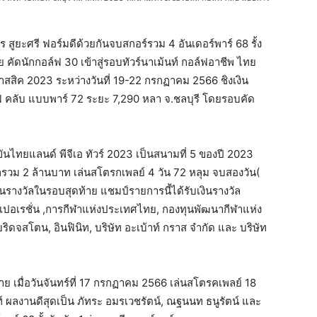
สูยะศรี ฟอร์มดีด้วยกันจบสกอร์รวม 4 อันเดอร์พาร์ 68 รั้ง
 คัดนักกอล์ฟ 30 เข้าสู่รอบทัวร์นาเม้นท์ กอล์ฟอาชีพ ไทย
 คลาสสิค 2023 ระหว่างวันที่ 19-22 กรกฏาคม 2566 ชิงเงิน
ฟ คลับ แบบพาร์ 72 ระยะ 7,290 หลา จ.ชลบุรี โดยรอบคัด
ไทยแลนด์ พีจีเอ ทัวร์ 2023 เป็นสนามที่ 5 ของปี 2023
ัลรวม 2 ล้านบาท เล่นสโตรกเพลย์ 4 วัน 72 หลุม จบสองวัน(
้นรางวัลในรอบสุดท้าย แชมป์รายการนี้ได้รับเงินรางวัล
เปอเรชั่น ,การกีฬาแห่งประเทศไทย, กองทุนพัฒนากีฬาแห่ง
 บริดจสโตน, อินฟินิท, บริษัท อะเบ้าท์ กราส จำกัด และ บริษัท
ย เมื่อวันจันทร์ที่ 17 กรกฏาคม 2566 เล่นสโตรคเพลย์ 18
ท์ ผลงานดีสุดเป็น ภัทระ อมรเวชรัตน์, ณฐนนท ธนูรัตน์ และ