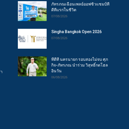
ภัทรภณเฉือนเพลย์ออฟซิวแชมป์ที
ดีทีแรกในชีวิต
07/08/2026
Singha Bangkok Open 2026
07/08/2026
ทีดีที นครนายก รอบสองไม่จบ ศุภ
กิจ-ภัทรภณ นำร่วม วิสุทธิ์กดโฮล
อินวัน
ฬา
06/08/2026