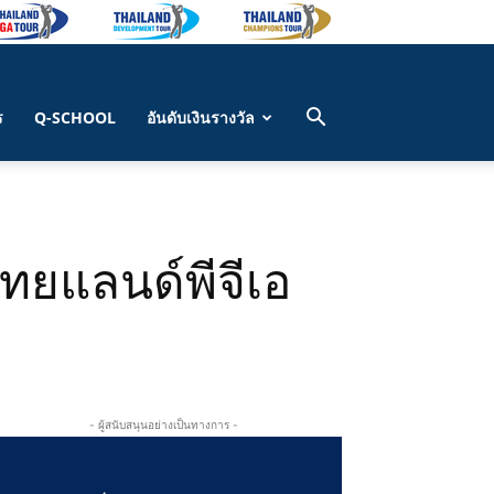
ร
Q-SCHOOL
อันดับเงินรางวัล
ไทยแลนด์พีจีเอ
- ผู้สนับสนุนอย่างเป็นทางการ -