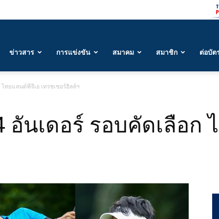
ข่าวสาร
การแข่งขัน
สมาคม
สมาชิก
ต่อบัต
ก ไทยแลนด์พีจีเอ เทรชเชอร์ฮิลล์ฯ
4 อันเดอร์ รอบคัดเลือก 