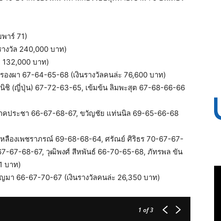
พาร์ 71)
นรางวัล 240,000 บาท)
ล 132,000 บาท)
รองผา 67-64-65-68 (เงินรางวัลคนล่ะ 76,600 บาท)
นิชิ (ญี่ปุ่น) 67-72-63-65, เข้มข้น ลิมพะสุต 67-68-66-66
์ นาคประชา 66-67-68-67, ขวัญชัย แท่นนิล 69-65-66-68
 เหลืองเพชราภรณ์ 69-68-68-64, ศรัณย์ ศิริธร 70-67-67-
67-67-68-67, วุฒิพงศ์ สีหพันธ์ 66-70-65-68, ภัทรพล ขัน
1 บาท)
ุญมา 66-67-70-67 (เงินรางวัลคนล่ะ 26,350 บาท)
1
of 3