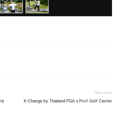
Next article
้าย
X-Change by Thailand PGA x Pro1 Golf Center