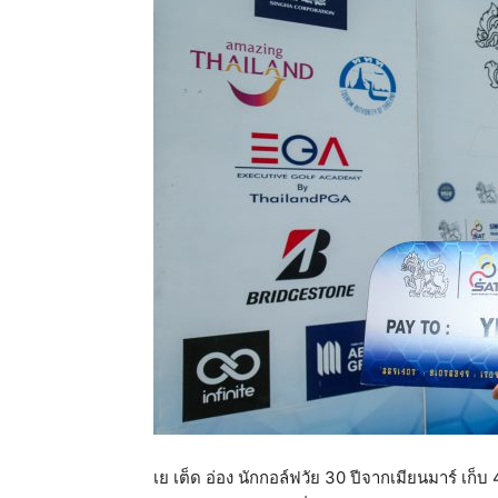
แห่ง
ประเทศไทย
เย เต็ด อ่อง นักกอล์ฟวัย 30 ปีจากเมียนมาร์ เ