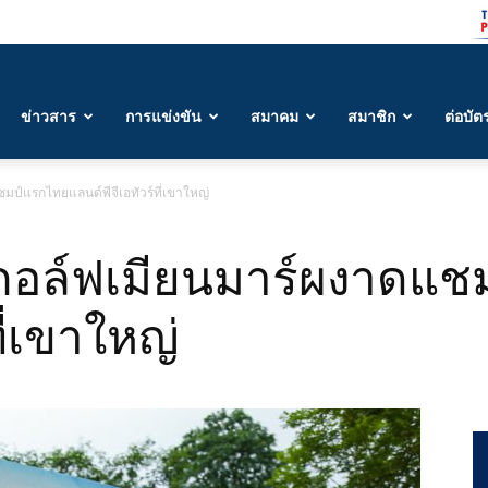
ข่าวสาร
การแข่งขัน
สมาคม
สมาชิก
ต่อบัต
แชมป์แรกไทยแลนด์พีจีเอทัวร์ที่เขาใหญ่
นักกอล์ฟเมียนมาร์ผงาดแ
ี่เขาใหญ่