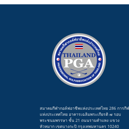
สมาคมกีฬากอล์ฟอาชีพแห่งประเทศไทย 286 การกี
แห่งประเทศไทย อาคารเฉลิมพระเกียรติ ๗ รอบ
พระชนมพรรษา ชั้น 21 ถนนรามคำแหง แขวง
หัวหมาก เขตบางกะปิ กรุงเทพมหานคร 10240