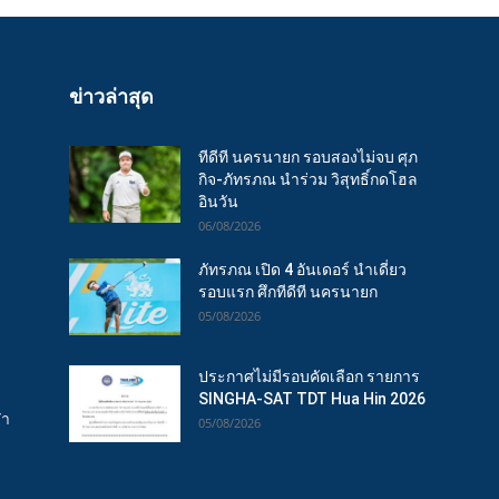
ข่าวล่าสุด
ทีดีที นครนายก รอบสองไม่จบ ศุภ
กิจ-ภัทรภณ นำร่วม วิสุทธิ์กดโฮล
อินวัน
06/08/2026
ภัทรภณ เปิด 4 อันเดอร์ นำเดี่ยว
รอบแรก ศึกทีดีที นครนายก
05/08/2026
ประกาศไม่มีรอบคัดเลือก รายการ
SINGHA-SAT TDT Hua Hin 2026
ฬา
05/08/2026