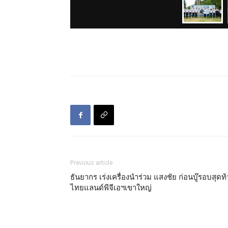
Previous article
ธันยากร เร่งเครื่องนำร่วม แสงชัย ก่อนบู๊รอบสุดท
ไทยแลนด์พีจีเอฯเขาใหญ่