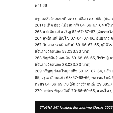
พาร์ 66
สรุปผลสิงห์-เอสเอที นครราชสีมา คลาสสิก (สนาม
261 เย เต็ด อ่อง (เมียนมาร์) 64-66-67-64 (เงิ
263 แสงชัย แก้วเจริญ 62-67-67-67 (เงินรางวั
264 สุทธินนท์ ปัญโญ 67-64-67-66, ธันยากร ค
267 กัมลาศ นาเมืองรักษ์ 69-66-67-65, ยูอิชิโร 
(เงินรางวัลคนล่ะ 53,033.33 บาท)
268 ธัญพิสิษฐ์ ออมสิน 69-68-66-65, วีรวิชญ
(เงินรางวัลคนล่ะ 38,033.33 บาท)
269 วรัญญู รัตนไพบูลย์กิจ 69-69-67-64, นรัส
65, วรุณ เอี่ยมแก้ว 68-67-68-66, พล เขมรัตน์ 
ทะชา 64-66-69-70 (เงินรางวัลคนล่ะ 29,685.7
270 วงศกร พิกุลสวัสดิ์ 70-66-69-65, แดนไท บ
SINGHA-SAT Nakhon Ratchasima Classic 2023