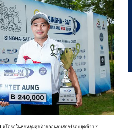
ก็บ 4 สโตรกในหกหลุมสุดท้ายก่อนจบสกอร์รอบสุดท้าย 7