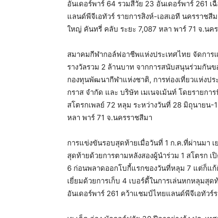
อันเดอร์พาร์ 64 รวมสี่วัย 23 อันเดอร์พาร์ 261
แลนด์พีจีเอทัวร์ รายการสิงห์-เอสเอที นครราชส
ใหญ่ คันทรี่ คลับ ระยะ 7,087 หลา พาร์ 71 จ.นคร
สมาคมกีฬากอล์ฟอาชีพแห่งประเทศไทย จัดการแข่ง
รางวัลรวม 2 ล้านบาท จากการสนับสนุนร่วมกันของ
กองทุนพัฒนากีฬาแห่งชาติ, การท่องเที่ยวแห่งประเท
กราส จำกัด และ บริษัท เมเนจเม้นท์ โดยรายการน
สโตรกเพลย์ 72 หลุม ระหว่างวันที่ 28 มิถุนายน
หลา พาร์ 71 จ.นครราชสีมา
การแข่งขันรอบสุดท้ายเมื่อวันที่ 1 ก.ค.ที่ผ่านมา
สุดท้ายด้วยการตามหลังสองผู้นำร่วม 1 สโตรก เปิดฉ
6 ก่อนพลาดออกโบกี้แรกของวันที่หลุม 7 แต่ก็แก้ค
เยี่ยมด้วยการเก็บ 4 เบอร์ดี้ในการเล่นหกหลุมสุด
อันเดอร์พาร์ 261 คว้าแชมป์ไทยแลนด์พีจีเอทัว