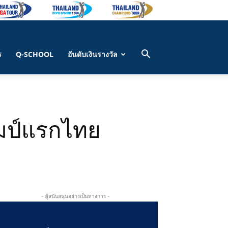
ร
Q-SCHOOL
อันดับเงินรางวัล
ชมป์แรกไทย
- ผู้สนับสนุนอย่างเป็นทางการ -