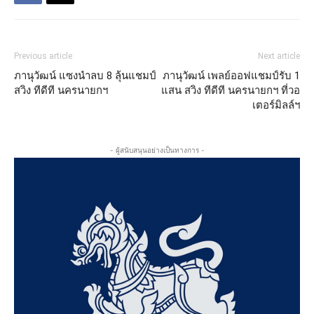
Previous article
Next article
ภานุวัฒน์ แซงนำลบ 8 ลุ้นแชมป์
ภานุวัฒน์ เพลย์ออฟแชมป์รับ 1
สวิง ทีดีที นครนายกฯ
แสน สวิง ทีดีที นครนายกฯ ที่วอ
เตอร์มิลล์ฯ
- ผู้สนับสนุนอย่างเป็นทางการ -