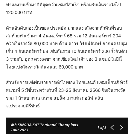
ทำผลงานเข้ามาดีที่สุดคว้าแชมป์สำเร็จ พร้อมรับเงินรางวัลไป
120,000 บาท
ด้านอันดับสองเป็นของ ประหยัด มากแสง สวิงจากหัวหินที่รอบ
สุดท้ายทำเข้ามา 4 อันเดอร์พาร์ 68 รวม 12 อันเดอร์พาร์ 204
คว้าเงินรางวัล 80,000 บาท ด้าน ถาวร วิรัตน์จันทร์ จากนครปฐม
เก็บ 4 อันเดอร์พาร์ 68 เช่นกันรวม 10 อันเดอร์พาร์ 206 รั้งอันดับ
3 ร่วมกับ อุดร ดวงเดชา จากเชียงใหม่ เจ้าของ 3 แชมป์ในปีนี้
โดยแบ่งเงินรางวัลกันคนละ 60,000 บาท
สำหรับการแข่งขันรายการต่อไปของ ไทยแลนด์ แชมเปี้ยนส์ ทัวร์
สนามที่ 5 มีขึ้นระหว่างวันที่ 23-25 สิงหาคม 2566 ชิงเงินรางวัล
รวม 1 ล้านบาท ณ สนาม แบล็ค เมาเท่น กอล์ฟ คลับ
จ.ประจวบคีรีขันธ์
4th SINGHA-SAT Thailand Champions
1
of 3
Tour 2023