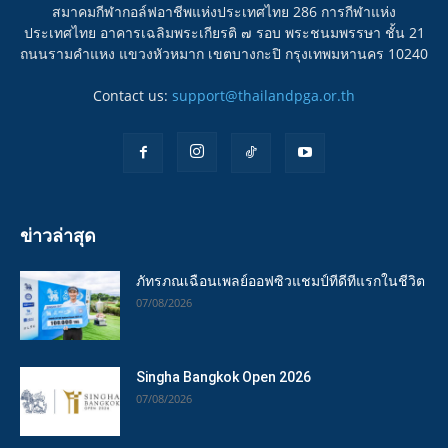
สมาคมกีฬากอล์ฟอาชีพแห่งประเทศไทย 286 การกีฬาแห่ง
ประเทศไทย อาคารเฉลิมพระเกียรติ ๗ รอบ พระชนมพรรษา ชั้น 21
ถนนรามคำแหง แขวงหัวหมาก เขตบางกะปิ กรุงเทพมหานคร 10240
Contact us:
support@thailandpga.or.th
ข่าวล่าสุด
ภัทรภณเฉือนเพลย์ออฟซิวแชมป์ทีดีทีแรกในชีวิต
07/08/2026
Singha Bangkok Open 2026
07/08/2026