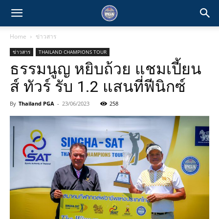
Home
ข่าวสาร
ข่าวสาร
THAILAND CHAMPIONS TOUR
ธรรมนูญ หยิบถ้วย แชมเปี้ยน
ส์ ทัวร์ รับ 1.2 แสนที่ฟีนิกซ์
By
Thailand PGA
-
23/06/2023
258