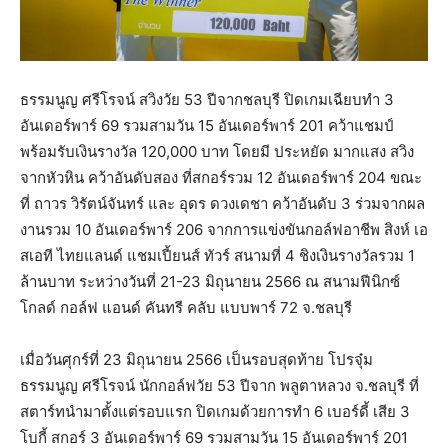
ธรรมนูญ ศรีโรจน์ สวิงวัย 53 ปีจากชลบุรี ปิดเกมเฉียบทำ 3
อันเดอร์พาร์ 69 รวมสามวัน 15 อันเดอร์พาร์ 201 คว้าแชมป์
พร้อมรับเงินรางวัล 120,000 บาท โดยมี ประหยัด มากแสง สวิง
จากหัวหิน คว้าอันดับสอง ที่สกอร์รวม 12 อันเดอร์พาร์ 204 ขณะ
ที่ ถาวร วิรัตน์จันทร์ และ อุดร ดวงเดชา คว้าอันดับ 3 ร่วมจากผล
งานรวม 10 อันเดอร์พาร์ 206 จากการแข่งขันกอล์ฟอาชีพ สิงห์ เอ
สเอที ไทยแลนด์ แชมเปี้ยนส์ ทัวร์ สนามที่ 4 ชิงเงินรางวัลรวม 1
ล้านบาท ระหว่างวันที่ 21-23 มิถุนายน 2566 ณ สนามฟีนิกซ์
โกลด์ กอล์ฟ แอนด์ คันทรี คลับ แบบพาร์ 72 จ.ชลบุรี
เมื่อวันศุกร์ที่ 23 มิถุนายน 2566 เป็นรอบสุดท้าย โปรจุ๋ม
ธรรมนูญ ศรีโรจน์ นักกอล์ฟวัย 53 ปีจาก พลูตาหลวง จ.ชลบุรี ที่
สตาร์ทนำมาตั้งแต่รอบแรก ปิดเกมด้วยการทำ 6 เบอร์ดี้ เสีย 3
โบกี้ สกอร์ 3 อันเดอร์พาร์ 69 รวมสามวัน 15 อันเดอร์พาร์ 201