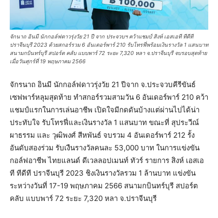
จักนาถ อินมี นักกอล์ฟดาวรุ่งวัย 21 ปี จาก ประจวบฯ คว้าแชมป์ สิงห์ เอสเอที ทีดีที
ปราจีนบุรี 2023 ด้วยสกอร์รวม 6 อันเดอร์พาร์ 210 รับโทรฟี่พร้อมเงินรางวัล 1 แสนบาท
สนามกบินทร์บุรี สปอร์ต คลับ แบบพาร์ 72 ระยะ 7,320 หลา จ.ปราจีนบุรี จบรอบสุดท้าย
เมื่อวันศุกร์ที่ 19 พฤษภาคม 2566
จักรนาถ อินมี นักกอล์ฟดาวรุ่งวัย 21 ปีจาก จ.ประจวบคีรีขันธ์
เซฟพาร์หลุมสุดท้าย ทำสกอร์รวมสามวัน 6 อันเดอร์พาร์ 210 คว้า
แชมป์แรกในการเล่นอาชีพ เปิดใจมีกดดันบ้างแต่ผ่านไปได้น่า
ประทับใจ รับโทรฟี่และเงินรางวัล 1 แสนบาท ขณะที่ สุประวีณ์
ผาธรรม และ วุฒิพงศ์ สีหพันธ์ จบรวม 4 อันเดอร์พาร์ 212 รั้ง
อันดับสองร่วม รับเงืนรางวัลคนละ 53,000 บาท ในการแข่งขัน
กอล์ฟอาชีพ ไทยแลนด์ ดีเวลลอปเมนท์ ทัวร์ รายการ สิงห์ เอสเอ
ที ทีดีที ปราจีนบุรี 2023 ชิงเงินรางวัลรวม 1 ล้านบาท แข่งขัน
ระหว่างวันที่ 17-19 พฤษภาคม 2566 สนามกบินทร์บุรี สปอร์ต
คลับ แบบพาร์ 72 ระยะ 7,320 หลา จ.ปราจีนบุรี