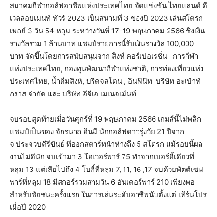
สมาคมกีฬากอล์ฟอาชีพแห่งประเทศไทย จัดแข่งขัน ไทยแลนด์ ดี
เวลลอปเมนท์ ทัวร์ 2023 เป็นสนามที่ 3 ของปี 2023 เล่นสโตรก
เพลย์ 3 วัน 54 หลุม ระหว่างวันที่ 17-19 พฤษภาคม 2566 ชิงเงิน
รางวัลรวม 1 ล้านบาท แชมป์รายการนี้รับเงินรางวัล 100,000
บาท จัดขึ้นโดยการสนับสนุนจาก สิงห์ คอร์เปอเรชั่น , การกีฬา
แห่งประเทศไทย, กองทุนพัฒนากีฬาแห่งชาติ, การท่องเที่ยวแห่ง
ประเทศไทย, น้ำดื่มสิงห์, บริดจสโตน , อินฟินิท ,บริษัท อะเบ้าท์
กราส จำกัด และ บริษัท อีจีเอ เมเนจเม้นท์
จบรอบสุดท้ายเมื่อวันศุกร์ที่ 19 พฤษภาคม 2566 เกมส์นี้ไม่พลิก
แชมป์เป็นของ จักรนาถ อินมี นักกอล์ฟดาวรุ่งวัย 21 ปีจาก
จ.ประจวบคีรีขันธ์ ที่ออกสตาร์ทนำห่างถึง 5 สโตรก แม้รอบนี้ผล
งานไม่ดีนัก จบเข้ามา 3 โอเวอร์พาร์ 75 ทำจากเบอร์ดี้เดียวที่
หลุม 13 แต่เสียไปถึง 4 โบกี้ที่หลุม 7, 11, 16 ,17 จบด้วยพัตต์เซฟ
พาร์ที่หลุม 18 มีสกอร์รวมสามวัน 6 อันเดอร์พาร์ 210 เพียงพอ
สำหรับชัยชนะครั้งแรก ในการเล่นระดับอาชีพนับตั้งแต่ เทิร์นโปร
เมื่อปี 2020