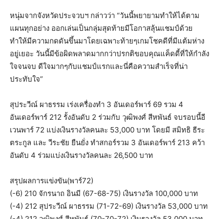
หนุ่มจากจังหวัดประจวบฯ กล่าวว่า “วันนี้พยายามทำให้ได้ตาม
แผนทุกอย่าง ออกเล่นเป็นกลุ่มสุดท้ายมีโอกาสลุ้นแชมป์ด้วย
ทำให้มีความกดดันขึ้นมาโดยเฉพาะท้ายๆเกมโชคดีที่มีแต้มห่าง
อยู่เยอะ วันนี้มีข้อผิดพลาดมากกว่าปรกติขอบคุณแค็ดดี้ที่ให้กำลัง
ใจจนจบ ดีใจมากๆกับแชมป์แรกและนี่คือความสำเร็จที่น่า
ประทับใจ”
สุประวีณ์ ผาธรรม เร่งเครื่องทำ 3 อันเดอร์พาร์ 69 รวม 4
อันเดอร์พาร์ 212 รั้งอันดับ 2 ร่วมกับ วุฒิพงศ์ สีหพันธ์ จบรอบนี้อี
เวนพาร์ 72 แบ่งเงินรางวัลคนละ 53,000 บาท โดยมี สมิทธิ ธีระ
ตระกูล และ วีระชัย ยืนยั่ง ทำสกอร์รวม 3 อันเดอร์พาร์ 213 คว้า
อันดับ 4 ร่วมแบ่งเงินรางวัลคนละ 26,500 บาท
สรุปผลการแข่งขัน(พาร์72)
(-6) 210 จักรนาถ อินมี (67-68-75) เงินรางวัล 100,000 บาท
(-4) 212 สุประวีณ์ ผาธรรม (71-72-69) เงินรางวัล 53,000 บาท
(-4) 212 วุฒิพงศ์ สีหพันธ์ (70-70-72) เงินรางวัล 53,000 บาท