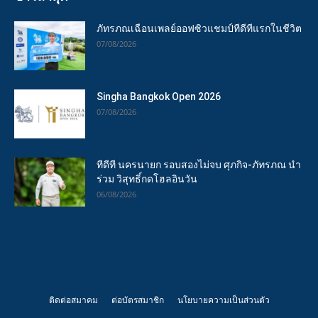
ภัทรภณเฉือนเพลย์ออฟซิวแชมป์ทีดีทีแรกในชีวิต
07/08/2026
Singha Bangkok Open 2026
07/08/2026
ทีดีที นครนายก รอบสองไม่จบ ศุภกิจ-ภัทรภณ นำ
ร่วม วิสุทธิ์กดโฮลอินวัน
06/08/2026
ติดต่อสมาคม
ต่อบัตรสมาชิก
นโยบายความเป็นส่วนตัว