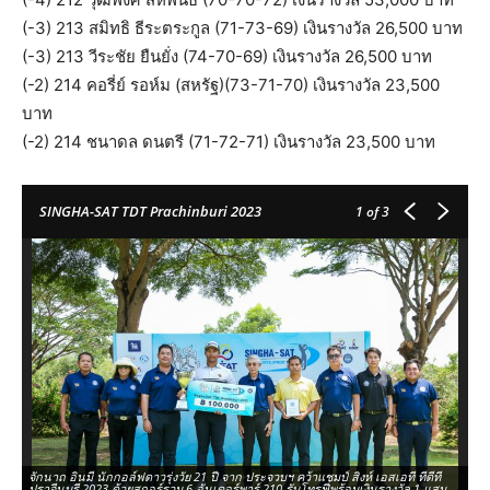
(-3) 213 สมิทธิ ธีระตระกูล (71-73-69) เงินรางวัล 26,500 บาท
(-3) 213 วีระชัย ยืนยั่ง (74-70-69) เงินรางวัล 26,500 บาท
(-2) 214 คอรี่ย์ รอห์ม (สหรัฐ)(73-71-70) เงินรางวัล 23,500
บาท
(-2) 214 ชนาดล ดนตรี (71-72-71) เงินรางวัล 23,500 บาท
SINGHA-SAT TDT Prachinburi 2023
1
of 3
จักนาถ อินมี นักกอล์ฟดาวรุ่งวัย 21 ปี จาก ประจวบฯ คว้าแชมป์ สิงห์ เอสเอที ทีดีที
จั
ปราจีนบุรี 2023 ด้วยสกอร์รวม 6 อันเดอร์พาร์ 210 รับโทรฟี่พร้อมเงินรางวัล 1 แสน
ปร