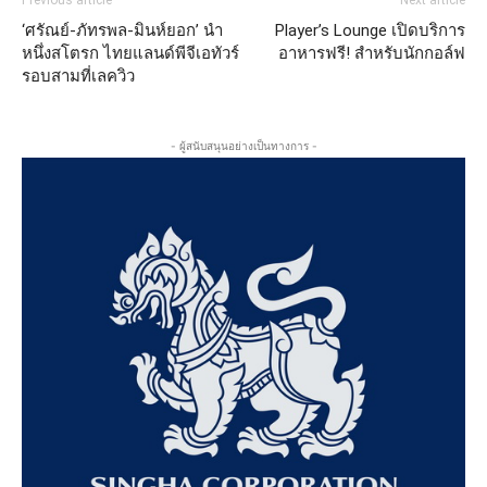
‘ศรัณย์-ภัทรพล-มินห์ยอก’ นำ
Player’s Lounge เปิดบริการ
หนึ่งสโตรก ไทยแลนด์พีจีเอทัวร์
อาหารฟรี! สำหรับนักกอล์ฟ
รอบสามที่เลควิว
- ผู้สนับสนุนอย่างเป็นทางการ -