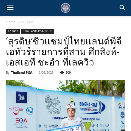
Home
ข่าวสาร
ข่าวสาร
THAILAND PGA TOUR
‘สุรดิษ’ซิวแชมป์ไทยแลนด์พีจี
เอทัวร์รายการที่สาม ศึกสิงห์-
เอสเอที ชะอำ ที่เลควิว
By
Thailand PGA
-
13/05/2023
309