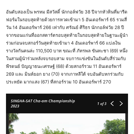
อันดับสองเป็น พรหม มีสวัสดิ์ นักกอล์ฟวัย 38 ปีจากหัวหินที่มารีด
ฟอร์มในรอบสุดท้ายด้วยการหวดเข้ามา 5 อันเดอร์พาร์ 65 รวมสี่
วัน 14 อันเดอร์พาร์ 266 เท่ากับ ศรัณย์ ศิริธร นักกอล์ฟวัย 28 ปี
จากขอนแก่นที่ออกสตาร์ตรอบสุดท้ายในรอบสุดท้ายในฐานะผู้นำ
ร่วมก่อนจบสกอร์วันสุดท้ายเข้ามา 4 อันเดอร์พาร์ 66 แบ่งเงิน
รางวัลกันคนล่ะ 110,500 บาท ขณะที่ ภัทรพล ขันทะชา (69) หนึ่ง
ในสามผู้นำร่วมหลังจบรอบสาม จบการแข่งขันในอันดับสี่ร่วมกับ
พีรดนย์ ปัญญาธนะเศรษฐ์ (68) ด้วยสกอร์รวม 11 อันเดอร์พาร์
269 และ มินห์ยอก ยาง (70) จากเกาหลีใต้ จบอันดับหกร่วมกับ
ประหยัด มากแสง (67) ที่สกอร์รวม 10 อันเดอร์พาร์ 270
SINGHA-SAT Cha-am Championship
1
of 3
2023