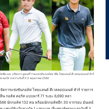
์สนิทชัย และ ปรัตถกร สูยะศรี ร่วมแข่งขันกอล์ฟอาชีพ ไทยแลนด์ ดีเวลลอปเมนท์ ทัวร์
ล์ฟ คอร์ส ระหว่างวันที่ 3-5 พฤษภาคม 2566
ัดการแข่งขันกอล์ฟ ไทยแลนด์ ดีเวลลอปเมนท์ ทัวร์ รายการ
หัวหิน กอล์ฟ คอร์ส แบบพาร์ 71 ระยะ 6,690 หลา
2566 นักกอล์ฟ 132 คน พร้อมนักกอล์ฟอีก 30 จากรอบ มันเดย์
าท แชมป์รับเงินรางวัล 1 แสนบาท เริ่มสตาร์ทรอบแรกวันที่ 3