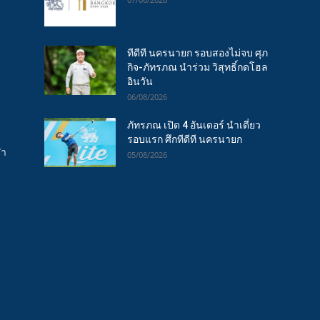
ทีดีที นครนายก รอบสองไม่จบ ศุภ
กิจ-ภัทรภณ นำร่วม วิสุทธิ์กดโฮล
อินวัน
06/08/2026
ภัทรภณ เปิด 4 อันเดอร์ นำเดี่ยว
รอบแรก ศึกทีดีที นครนายก
ฬา
05/08/2026