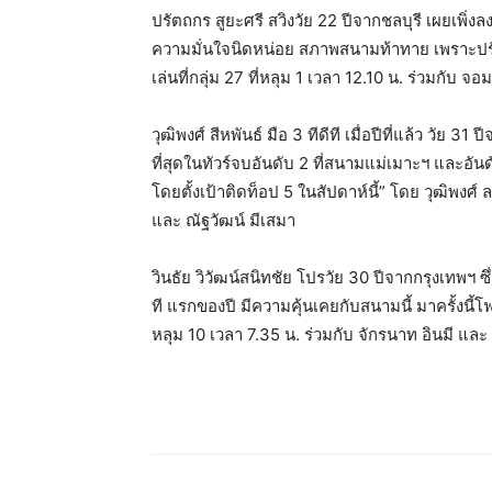
ปรัตถกร สูยะศรี สวิงวัย 22 ปีจากชลบุรี เผยเพิ่ง
ความมั่นใจนิดหน่อย สภาพสนามท้าทาย เพราะปรับเ
เล่นที่กลุ่ม 27 ที่หลุม 1 เวลา 12.10 น. ร่วมกับ 
วุฒิพงศ์ สีหพันธ์ มือ 3 ทีดีที เมื่อปีที่แล้ว วัย 
ที่สุดในทัวร์จบอันดับ 2 ที่สนามแม่เมาะฯ และอัน
โดยตั้งเป้าติดท็อป 5 ในสัปดาห์นี้” โดย วุฒิพงศ์ ล
และ ณัฐวัฒน์ มีเสมา
วินธัย วิวัฒน์สนิทชัย โปรวัย 30 ปีจากกรุงเทพฯ ซึ
ที แรกของปี มีความคุ้นเคยกับสนามนี้ มาครั้งนี้โฟ
หลุม 10 เวลา 7.35 น. ร่วมกับ จักรนาท อินมี และ ช