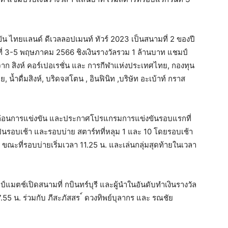
 ไทยแลนด์ ดีเวลลอปเมนท์ ทัวร์ 2023 เป็นสนามที่ 2 ของปี
ที่ 3-5 พฤษภาคม 2566 ชิงเงินรางวัลรวม 1 ล้านบาท แชมป์
าก สิงห์ คอร์เปอเรชั่น และ การกีฬาแห่งประเทศไทย, กองทุน
น้ำดื่มสิงห์, บริดจสโตน , อินฟินิท ,บริษัท อะเบ้าท์ กราส
อมก่อนการแข่งขัน และประกาศโปรแกรมการแข่งขันรอบแรกที่
นเป็นรอบเช้า และรอบบ่าย สตาร์ทที่หลุม 1 และ 10 โดยรอบเช้า
. ขณะที่รอบบ่ายเริ่มเวลา 11.25 น. และเล่นกลุ่มสุดท้ายในเวลา
แมตช์เปิดสนามที่ กบินทร์บุรี และผู้นำในอันดับทำเงินรางวัล
า 7.55 น. ร่วมกับ ภีสะภัสสร ์ ดวงทิพย์บุลากร และ รณชัย