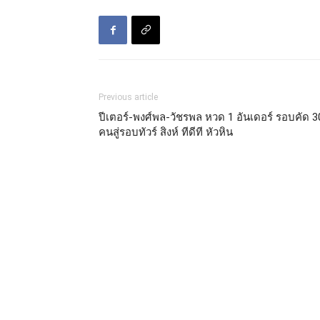
Previous article
ปีเตอร์-พงศ์พล-วัชรพล หวด 1 อันเดอร์ รอบคัด 3
คนสู่รอบทัวร์ สิงห์ ทีดีที หัวหิน