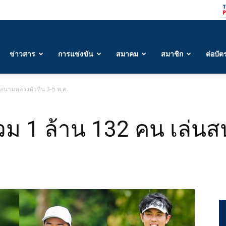
ข่าวสาร
การแข่งขัน
สมาคม
สมาชิก
ต่อบัต
ล่นสนามหลวงหัวหิน 3-5 พ.ค.
ิงรวม 1 ล้าน 132 คน เล่