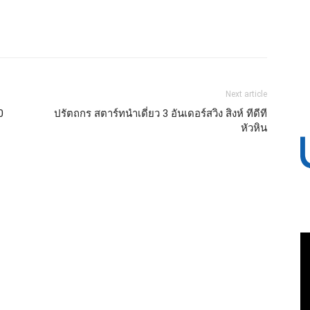
Next article
0
ปรัตถกร สตาร์ทนำเดี่ยว 3 อันเดอร์สวิง สิงห์ ทีดีที
หัวหิน