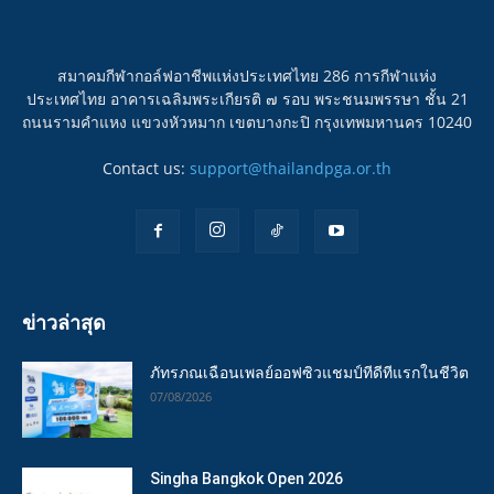
สมาคมกีฬากอล์ฟอาชีพแห่งประเทศไทย 286 การกีฬาแห่ง
ประเทศไทย อาคารเฉลิมพระเกียรติ ๗ รอบ พระชนมพรรษา ชั้น 21
ถนนรามคำแหง แขวงหัวหมาก เขตบางกะปิ กรุงเทพมหานคร 10240
Contact us:
support@thailandpga.or.th
ข่าวล่าสุด
ภัทรภณเฉือนเพลย์ออฟซิวแชมป์ทีดีทีแรกในชีวิต
07/08/2026
Singha Bangkok Open 2026