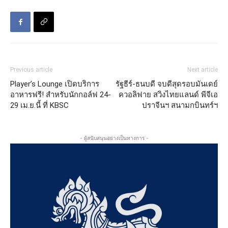
Previous article
Next article
Player’s Lounge เปิดบริการ
รัฐธีร์-ธนบดี จบดีสุดรอบมันเดย์
อาหารฟรี! สำหรับนักกอล์ฟ 24-
ควอลิฟาย สวิงไทยแลนด์ พีจีเอ
29 เม.ย.นี้ ที่ KBSC
ปราจีนฯ สนามกบินทร์ฯ
- ผู้สนับสนุนอย่างเป็นทางการ -