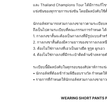
และ Thailand Champions Tour ได้มีการแก้ไขร
แข่งขันของทุกรายการแข่งขัน โดยมีผลบังคับใช้ต
นักกอล์ฟสามารถสวมกางเกงขายาวตามระเบียบหรื
ถึงเป็นไปตามระเบียบที่คณะกรรมการกำหนด ได้
1. กางเกงขาสั้นจะต้องเป็นกางเกงที่มีรูปแบบสำหร
2. กางเกงขาสั้นต้องมีความยาวของขากางเกงเหนือหั
3. ต้องไม่ใช่กางเกงที่เอวเป็นยางยืด หูรูด ผูกเอว
4. ต้องไม่ใช่กางเกงที่มีกระเป๋าติดด้านข้างหลาย
ระเบียบนี้มีผลบังคับในทุกรอบของสัปดาห์การแข่ง
• นักกอล์ฟที่ต้องเข้าร่วมพิธีมอบรางวัล กำหนด
• รายการที่กำหนดให้นักกอล์ฟสวมกางเกงขายาวเ
WEARING SHORT PANTS 