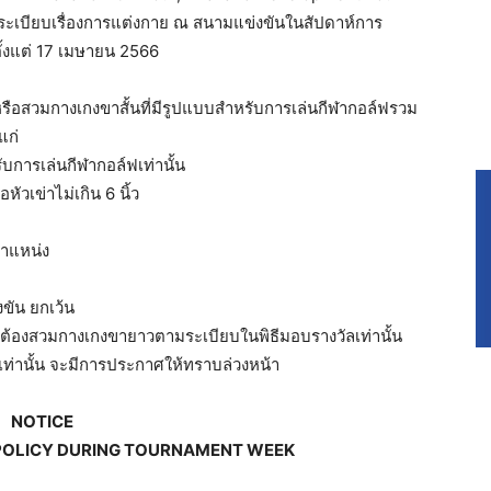
ะเบียบเรื่องการแต่งกาย ณ สนามแข่งขันในสัปดาห์การ
ั้งแต่ 17 เมษายน 2566
อสวมกางเกงขาสั้นที่มีรูปแบบสำหรับการเล่นกีฬากอล์ฟรวม
แก่
ับการเล่นกีฬากอล์ฟเท่านั้น
วเข่าไม่เกิน 6 นิ้ว
ตำแหน่ง
ขัน ยกเว้น
ให้ต้องสวมกางเกงขายาวตามระเบียบในพิธีมอบรางวัลเท่านั้น
ท่านั้น จะมีการประกาศให้ทราบล่วงหน้า
NOTICE
POLICY DURING TOURNAMENT WEEK