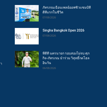
ภัทรภณเฉือนเพลย์ออฟซิวแชมป์ที
ดีทีแรกในชีวิต
07/08/2026
Singha Bangkok Open 2026
07/08/2026
ทีดีที นครนายก รอบสองไม่จบ ศุภ
กิจ-ภัทรภณ นำร่วม วิสุทธิ์กดโฮล
อินวัน
ฬา
06/08/2026