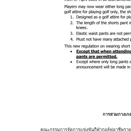
การสวมกางเกงข
คณะกรรมการจัดการแข่งขันกีฬากอล์ฟอาชีพราย