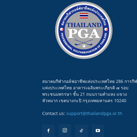
สมาคมกีฬากอล์ฟอาชีพแห่งประเทศไทย 286 การกี
แห่งประเทศไทย อาคารเฉลิมพระเกียรติ ๗ รอบ
พระชนมพรรษา ชั้น 21 ถนนรามคำแหง แขวง
หัวหมาก เขตบางกะปิ กรุงเทพมหานคร 10240
Contact us:
support@thailandpga.or.th