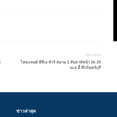
Next article
i
ไทยแลนด์ พีจีเอ ทัวร์ สนาม 2 สัปดาห์หน้า 26-29
เม.ย.นี้ ที่กบินทร์บุรี
ข่าวล่าสุด