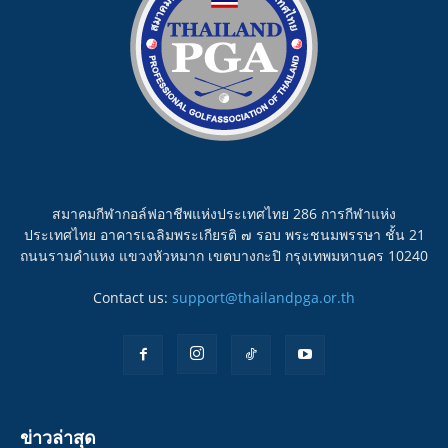
สมาคมกีฬากอล์ฟอาชีพแห่งประเทศไทย 286 การกีฬาแห่ง
ประเทศไทย อาคารเฉลิมพระเกียรติ ๗ รอบ พระชนมพรรษา ชั้น 21
ถนนรามคำแหง แขวงหัวหมาก เขตบางกะปิ กรุงเทพมหานคร 10240
Contact us:
support@thailandpga.or.th
ข่าวล่าสุด