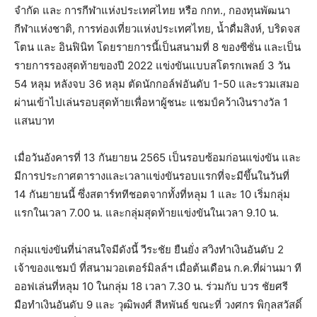
จำกัด และ การกีฬาแห่งประเทศไทย หรือ กกท., กองทุนพัฒนา
กีฬาแห่งชาติ, การท่องเที่ยวแห่งประเทศไทย, น้ำดื่มสิงห์, บริดจส
โตน และ อินฟินิท โดยรายการนี้เป็นสนามที่ 8 ของซีซั่น และเป็น
รายการรองสุดท้ายของปี 2022 แข่งขันแบบสโตรกเพลย์ 3 วัน
54 หลุม หลังจบ 36 หลุม ตัดนักกอล์ฟอันดับ 1-50 และรวมเสมอ
ผ่านเข้าไปเล่นรอบสุดท้ายเพื่อหาผู้ชนะ แชมป์คว้าเงินรางวัล 1
แสนบาท
เมื่อวันอังคารที่ 13 กันยายน 2565 เป็นรอบซ้อมก่อนแข่งขัน และ
มีการประกาศตารางและเวลาแข่งขันรอบแรกที่จะมีขึ้นในวันที่
14 กันยายนนี้ ซึ่งสตาร์ททีชอตจากทั้งที่หลุม 1 และ 10 เริ่มกลุ่ม
แรกในเวลา 7.00 น. และกลุ่มสุดท้ายแข่งขันในเวลา 9.10 น.
กลุ่มแข่งขันที่น่าสนใจมีดังนี้ วีระชัย ยืนยั่ง สวิงทำเงินอันดับ 2
เจ้าของแชมป์ ที่สนามวอเตอร์มิลล์ฯ เมื่อต้นเดือน ก.ค.ที่ผ่านมา ที
ออฟเล่นที่หลุม 10 ในกลุ่ม 18 เวลา 7.30 น. ร่วมกับ บวร ชัยศรี
มือทำเงินอันดับ 9 และ วุฒิพงศ์​ สีหพันธ์ ขณะที่ วงศกร พิกุลสวัสดิ์​