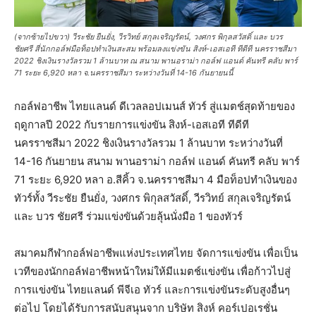
(จากซ้ายไปขวา) วีระชัย ยืนยั่ง, วีรวิทย์ สกุลเจริญรัตน์, วงศกร พิกุลสวัสดิ์​ และ บวร
ชัยศรี สี่นักกอล์ฟมือท็อปทำเงินสะสม พร้อมลงแข่งขัน สิงห์-เอสเอที ทีดีที นครราชสีมา
2022 ชิงเงินรางวัลรวม 1 ล้านบาท ณ สนาม พานอราม่า กอล์ฟ แอนด์ คันทรี คลับ พาร์
71 ระยะ 6,920 หลา จ.นครราชสีมา ระหว่างวันที่ 14-16 กันยายนนี้
กอล์ฟอาชีพ ไทยแลนด์ ดีเวลลอปเมนส์ ทัวร์ สู่แมตช์สุดท้ายของ
ฤดูกาลปี 2022 กับรายการแข่งขัน สิงห์-เอสเอที ทีดีที
นครราชสีมา 2022 ชิงเงินรางวัลรวม 1 ล้านบาท ระหว่างวันที่
14-16 กันยายน สนาม พานอราม่า กอล์ฟ แอนด์ คันทรี คลับ พาร์
71 ระยะ 6,920 หลา อ.สีคิ้ว จ.นครราชสีมา 4 มือท็อปทำเงินของ
ทัวร์ทั้ง วีระชัย ยืนยั่ง, วงศกร พิกุลสวัสดิ์​, วีรวิทย์ สกุลเจริญรัตน์
และ บวร ชัยศรี ร่วมแข่งขันด้วยลุ้นนั่งมือ 1 ของทัวร์
สมาคมกีฬากอล์ฟอาชีพแห่งประเทศไทย จัดการแข่งขัน เพื่อเป็น
เวทีของนักกอล์ฟอาชีพหน้าใหม่ให้มีแมตช์แข่งขัน เพื่อก้าวไปสู่
การแข่งขัน ไทยแลนด์ พีจีเอ ทัวร์ และการแข่งขันระดับสูงอื่นๆ
ต่อไป โดยได้รับการสนับสนุนจาก บริษัท สิงห์ คอร์เปอเรชั่น