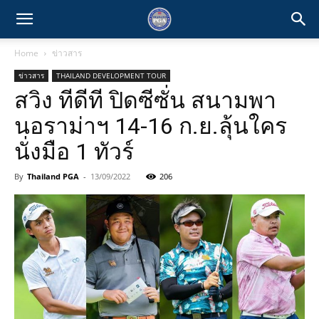
Home
ข่าวสาร
ข่าวสาร
THAILAND DEVELOPMENT TOUR
สวิง ทีดีที ปิดซีซั่น สนามพา
นอราม่าฯ 14-16 ก.ย.ลุ้นใคร
นั่งมือ 1 ทัวร์
By
Thailand PGA
-
13/09/2022
206