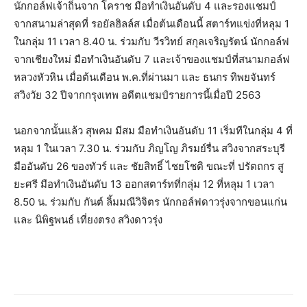
นักกอล์ฟเจ้าถิ่นจาก โคราช มือทำเงินอันดับ 4 และรองแชมป์
จากสนามล่าสุดที่ รอยัลฮิลล์ส เมื่อต้นเดือนนี้ สตาร์ทแข่งที่หลุม 1
ในกลุ่ม 11 เวลา 8.40 น. ร่วมกับ วีรวิทย์ สกุลเจริญรัตน์ นักกอล์ฟ
จากเชียงใหม่ มือทำเงินอันดับ 7 และเจ้าของแชมป์ที่สนามกอล์ฟ
หลวงหัวหิน เมื่อต้นเดือน พ.ค.ที่ผ่านมา และ ธนกร ทิพยจันทร์
สวิงวัย 32 ปีจากกรุงเทพ อดีตแชมป์รายการนี้เมื่อปี 2563
นอกจากนั้นแล้ว สุพคม มีสม มือทำเงินอันดับ 11 เริ่มทีในกลุ่ม 4 ที่
หลุม 1 ในเวลา 7.30 น. ร่วมกับ ภิญโญ ภิรมย์รื่น สวิงจากสระบุรี
มืออันดับ 26 ของทัวร์ และ ชัยสิทธิ์ ไชยโชติ ขณะที่ ปรัตถกร สู
ยะศรี มือทำเงินอันดับ 13 ออกสตาร์ทที่กลุ่ม 12 ที่หลุม 1 เวลา
8.50 น. ร่วมกับ กันต์ ลิ้มมณีวิจิตร นักกอล์ฟดาวรุ่งจากขอนแก่น
และ นิพิฐพนธ์ เที่ยงตรง สวิงดาวรุ่ง