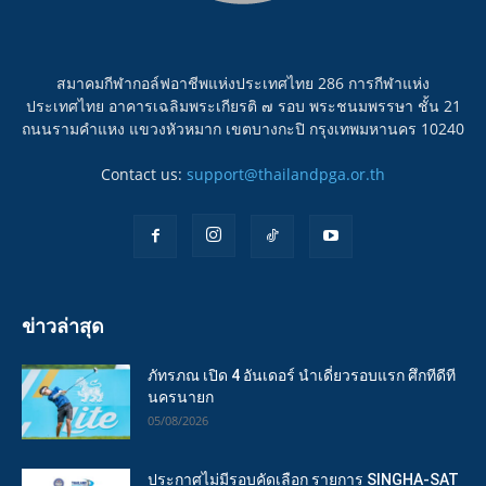
สมาคมกีฬากอล์ฟอาชีพแห่งประเทศไทย 286 การกีฬาแห่ง
ประเทศไทย อาคารเฉลิมพระเกียรติ ๗ รอบ พระชนมพรรษา ชั้น 21
ถนนรามคำแหง แขวงหัวหมาก เขตบางกะปิ กรุงเทพมหานคร 10240
Contact us:
support@thailandpga.or.th
ข่าวล่าสุด
ภัทรภณ เปิด 4 อันเดอร์ นำเดี่ยวรอบแรก ศึกทีดีที
นครนายก
05/08/2026
ประกาศไม่มีรอบคัดเลือก รายการ SINGHA-SAT