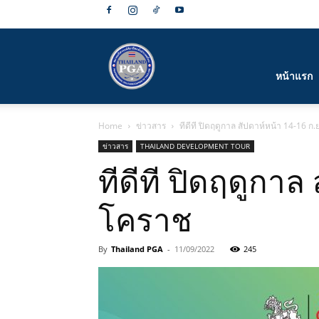
สมาคม
หน้าแรก
Home
ข่าวสาร
ทีดีที ปิดฤดูกาล สัปดาห์หน้า 14-16 ก.
กีฬา
ข่าวสาร
THAILAND DEVELOPMENT TOUR
ทีดีที ปิดฤดูกาล
โคราช
กอล์ฟ
By
Thailand PGA
-
11/09/2022
245
อาชีพ