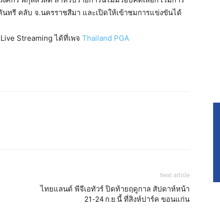
 คันทรี คลับ จ.นครราชสีมา และเปิดให้เข้าชมการแข่งขันได้
Live Streaming ได้ที่เพจ
Thailand PGA
Next article
ไทยแลนด์ พีจีเอทัวร์ ปิดท้ายฤดูกาล สัปดาห์หน้า
21-24 ก.ย.นี้ ที่สิงห์ปาร์ค ขอนแก่น