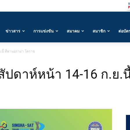
ข่าวสาร
การแข่งขัน
สมาคม
สมาชิก
ต่อบัต
ย.นี้ ที่พานอราม่า โคราช
 สัปดาห์หน้า 14-16 ก.ย.น