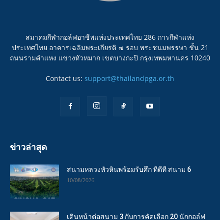
สมาคมกีฬากอล์ฟอาชีพแห่งประเทศไทย 286 การกีฬาแห่ง
ประเทศไทย อาคารเฉลิมพระเกียรติ ๗ รอบ พระชนมพรรษา ชั้น 21
ถนนรามคำแหง แขวงหัวหมาก เขตบางกะปิ กรุงเทพมหานคร 10240
Contact us:
support@thailandpga.or.th
ข่าวล่าสุด
สนามหลวงหัวหินพร้อมรับศึก ทีดีที สนาม 6
10/08/2026
เดินหน้าต่อสนาม 3 กับการคัดเลือก 20 นักกอล์ฟ