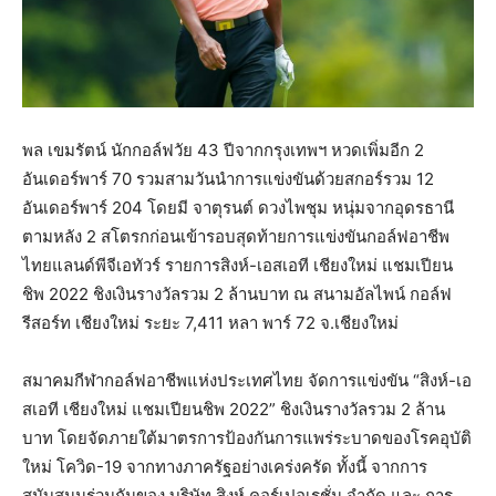
พล เขมรัตน์ นักกอล์ฟวัย 43 ปีจากกรุงเทพฯ หวดเพิ่มอีก 2
อันเดอร์พาร์ 70 รวมสามวันนำการแข่งขันด้วยสกอร์รวม 12
อันเดอร์พาร์ 204 โดยมี จาตุรนต์ ดวงไพชุม หนุ่มจากอุดรธานี
ตามหลัง 2 สโตรกก่อนเข้ารอบสุดท้ายการแข่งขันกอล์ฟอาชีพ
ไทยแลนด์พีจีเอทัวร์ รายการสิงห์-เอสเอที เชียงใหม่ แชมเปียน
ชิพ 2022 ชิงเงินรางวัลรวม 2 ล้านบาท ณ สนามอัลไพน์ กอล์ฟ
รีสอร์ท เชียงใหม่ ระยะ 7,411 หลา พาร์ 72 จ.เชียงใหม่
สมาคมกีฬากอล์ฟอาชีพแห่งประเทศไทย จัดการแข่งขัน “สิงห์-เอ
สเอที เชียงใหม่ แชมเปียนชิพ 2022” ชิงเงินรางวัลรวม 2 ล้าน
บาท โดยจัดภายใต้มาตรการป้องกันการแพร่ระบาดของโรคอุบัติ
ใหม่ โควิด-19 จากทางภาครัฐอย่างเคร่งครัด ทั้งนี้ จากการ
สนับสนุนร่วมกันของ บริษัท สิงห์ คอร์เปอเรชั่น จำกัด และ การ