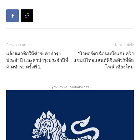
Previous article
Next article
แจ้งสมาชิกให้ชำระค่าบำรุง
‘นิวพอร์ต’เฉือนหนึ่งแต้มคว้า
ประจำปี และค่าบำรุงประจำปีที่
แชมป์ไทยแลนด์พีจีเอทัวร์ที่อัล
ค้างชำระ ครั้งที่ 2
ไพน์ เชียงใหม่
- ผู้สนับสนุนอย่างเป็นทางการ -