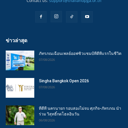
Contact us:
support@thailandpga.or.th
ข่าวล่าสุด
ภัทรภณเฉือนเพลย์ออฟซิวแชมป์ทีดีทีแรกในชีวิต
07/08/2026
Singha Bangkok Open 2026
07/08/2026
ทีดีที นครนายก รอบสองไม่จบ ศุภกิจ-ภัทรภณ นำ
ร่วม วิสุทธิ์กดโฮลอินวัน
06/08/2026