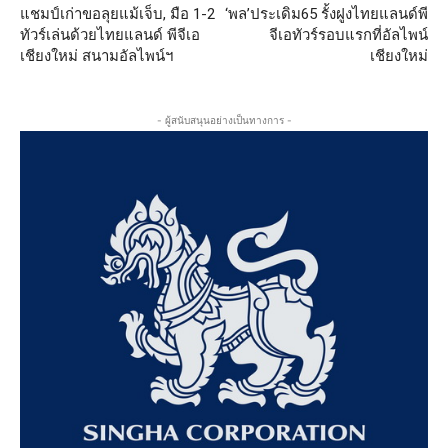
แชมป์เก่าขอลุยแม้เจ็บ, มือ 1-2
‘พล’ประเดิม65 รั้งฝูงไทยแลนด์พี
ทัวร์เล่นด้วยไทยแลนด์ พีจีเอ
จีเอทัวร์รอบแรกที่อัลไพน์
เชียงใหม่ สนามอัลไพน์ฯ
เชียงใหม่
- ผู้สนับสนุนอย่างเป็นทางการ -