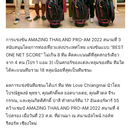
การแข่งขัน AMAZING THAILAND PRO-AM 2022 สนามที่ 3
สนับสนุนโดยการท่องเที่ยวแห่งประเทศไทย แข่งขันแบบ “BEST
ONE NET SCORE” ไม่เกิน 8 ทีม คิดคะแนนดีที่สุดสกอร์เดียว
จาก 4 คน (โปร 1 แอม 3) เป็นสกอร์ของแต่ละหลุมของทีม ทีมใด
ได้คะแนนทีมรวม 18 หลุมน้อยที่สุดเป็นทีมชนะ
ผลการแข่งขันทีมชนะได้แก่ ทีม We Love Chiangmai นำโดย
โปรณัฐพงษ์ พุทธา, คุณศักดิ์พล ยอดบางเตย, คุณศิวดล จีระ
กรรณ, และคุณกิตติศักดิ์ ปาลี ทำสกอร์ทีม 17 อันเดอร์พาร์ 55
คว้าแชมป์ AMAZING THAILAND PRO-AM 2022 สนามที่ 4
ไปครอง เมื่อวันที่ 23 ส.ค. ที่ผ่านมา ณ สนามอัลไพน์ กอล์ฟ
รีสอร์ท เชียงใหม่