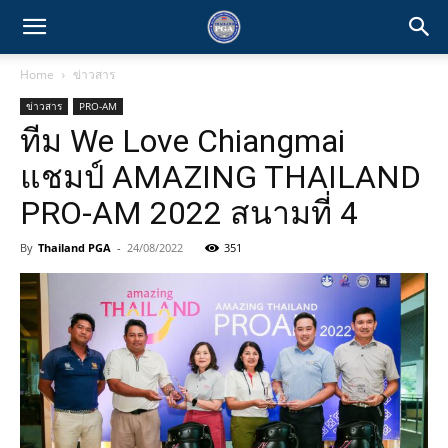
Home
ข่าวสาร
ข่าวสาร
PRO-AM
ทีม We Love Chiangmai
แชมป์ AMAZING THAILAND
PRO-AM 2022 สนามที่ 4
By
Thailand PGA
-
24/08/2022
351