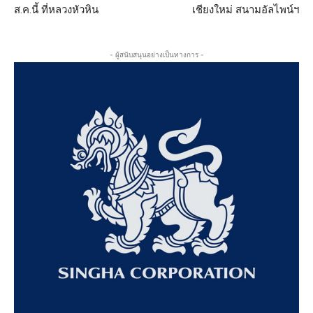
ส.ค.นี้ ที่หลวงหัวหิน
เชียงใหม่ สนามอัลไพน์ฯ
- ผู้สนับสนุนอย่างเป็นทางการ -