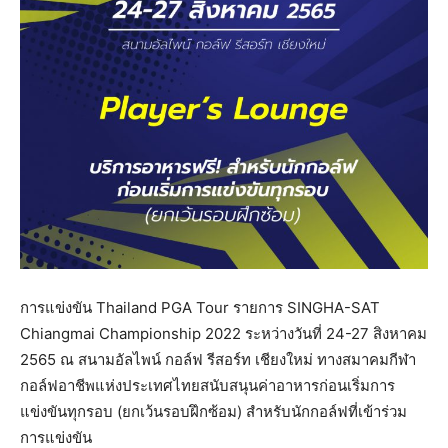
การแข่งขัน Thailand PGA Tour รายการ SINGHA-SAT
Chiangmai Championship 2022 ระหว่างวันที่ 24-27 สิงหาคม
2565 ณ สนามอัลไพน์ กอล์ฟ รีสอร์ท เชียงใหม่ ทางสมาคมกีฬา
กอล์ฟอาชีพแห่งประเทศไทยสนับสนุนค่าอาหารก่อนเริ่มการ
แข่งขันทุกรอบ (ยกเว้นรอบฝึกซ้อม) สำหรับนักกอล์ฟที่เข้าร่วม
การแข่งขัน