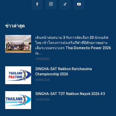
ข่าวล่าสุด
เดินหน้าต่อสนาม 3 กับการคัดเลือก 20 นักกอล์ฟ
ไทย เข้าโครงการส่งเสริมกีฬาที่มีศักยภาพอย่าง
เต็มระบบครบวงจร Thai Domestic Power 2026
ณ...
10/08/2026
SINGHA-SAT Nakhon Ratchasima
Championship 2026
10/08/2026
SINGHA-SAT TDT Nakhon Nayok 2026 #3
10/08/2026