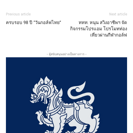
Previous article
Next article
ครบรอบ 98 ปี “วันกอล์ฟไทย”
ททท. หนุน สวิงอาชีพฯ จัด
กิจกรรมโปรแอม โปรโมทท่อง
เที่ยวผ่านกีฬากอล์ฟ
- ผู้สนับสนุนอย่างเป็นทางการ -