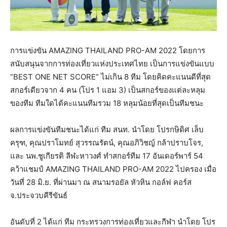
การแข่งขัน AMAZING THAILAND PRO-AM 2022 โดยการ
สนับสนุนจากการท่องเที่ยวแห่งประเทศไทย เป็นการแข่งขันแบบ
“BEST ONE NET SCORE” ไม่เกิน 8 ทีม โดยคิดคะแนนดีที่สุด
สกอร์เดียวจาก 4 คน (โปร 1 แอม 3) เป็นสกอร์ของแต่ละหลุม
ของทีม ทีมใดได้คะแนนทีมรวม 18 หลุมน้อยที่สุดเป็นทีมชนะ
ผลการแข่งขันทีมชนะได้แก่ ทีม สนท. นำโดย โปรกษิดิศ เล็บ
ครุฑ, คุณปราโมทย์ สุวรรณรัตน์, คุณอภิวิชญ์ กล้าปราบโจร,
และ นพ.ชูเกียรติ ลีฬะหาวงศ์ ทำสกอร์ทีม 17 อันเดอร์พาร์ 54
คว้าแชมป์ AMAZING THAILAND PRO-AM 2022 ไปครอง เมื่อ
วันที่ 28 มิ.ย. ที่ผ่านมา ณ สนามรอยัล หัวหิน กอล์ฟ คอร์ส
จ.ประจวบคีรีขันธ์
อันดับที่ 2 ได้แก่ ทีม กระทรวงการท่องเที่ยวและกีฬา นำโดย โปร