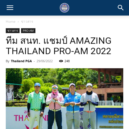
Home
ข่าวสาร
ข่าวสาร
PRO-AM
ทีม สนท. แชมป์ AMAZING
THAILAND PRO-AM 2022
By
Thailand PGA
-
29/06/2022
248