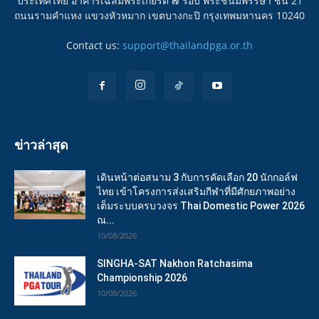
ประเทศไทย อาคารเฉลิมพระเกียรติ ๗ รอบ พระชนมพรรษา ชั้น 21
ถนนรามคำแหง แขวงหัวหมาก เขตบางกะปิ กรุงเทพมหานคร 10240
Contact us:
support@thailandpga.or.th
ข่าวล่าสุด
เดินหน้าต่อสนาม 3 กับการคัดเลือก 20 นักกอล์ฟ
ไทย เข้าโครงการส่งเสริมกีฬาที่มีศักยภาพอย่าง
เต็มระบบครบวงจร Thai Domestic Power 2026
ณ...
10/08/2026
SINGHA-SAT Nakhon Ratchasima
Championship 2026
10/08/2026