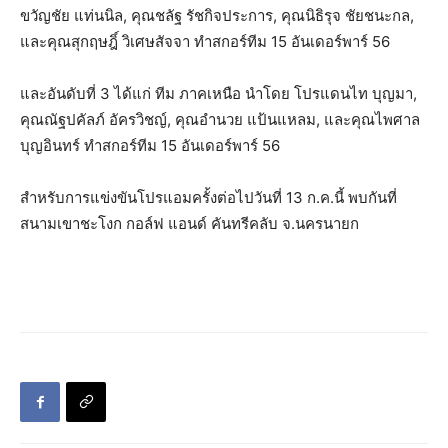
ขวัญชัย แท่นนิล, คุณชลัฐ รัชกิจประการ, คุณนิธิรุจ ชัยชนะกล,
และคุณสุกฤษฎิ์ วิเศษสัจจา ทำสกอร์ทีม 15 อันเดอร์พาร์ 56
และอันดับที่ 3 ได้แก่ ทีม ภาคเหนือ นำโดย โปรแดนไท บุญมา,
คุณณัฐปคัลภ์ อัครวิชญ์, คุณอำนวย แป้นแหลม, และคุณไพศาล
บุญอินทร์ ทำสกอร์ทีม 15 อันเดอร์พาร์ 56
สำหรับการแข่งขันโปรแอมครั้งต่อไปวันที่ 13 ก.ค.นี้ พบกันที่
สนามเขาชะโงก กอล์ฟ แอนด์ คันทรีคลับ จ.นครนายก