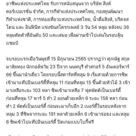
อาชีพแห่งประเทศไทย รับการสนับสนุนจาก บริษัท สิงห์
คอร์เปอเรชั่น จำกัด, การกีฬาแห่งประเทศไทย, กองทุนพัฒนา
กีฬาแห่งชาติ, การท่องเที่ยวแห่งประเทศไทย, น้ำดื่มสิงห์, บริดจส
โตน และ อินฟินิท แข่งขันสโตรกเพลย์ 3 วัน 54 หลุม หลังจบ 36
หลุมตัดตัวที่อันดับ 50 และเสมอ เพื่อผ่านเข้าไปเล่นในรอบลุ้น
แชมป์
จบรอบแรกเมื่อวันพุธที่ 15 มิถุนายน 2565 ปรากฏว่า ศุภณัฐ สกุล
มาลัยทอง นักกอล์ฟวัย 23 ปีจาก นนทบุรี ทำสกอร์ 5 อันเดอร์พาร์
66 ขึ้นมานำเดี่ยว โดยรอบนี้สตาร์ทที่หลุม 9 เริ่มสวยด้วยการชิพ
เข้ามาแท๊ปอินเบอร์ดี้ที่หลุม 11 ก่อนที่หลุม 15 ขึ้นด้วยหัวไม้ 3 เข้า
มาเหลือระยะ 103 หลา ชิพเข้ามาเหลือ 7 ฟุตพัตต์เป็นเบอร์ดี้
ก่อนที่หลุม 17 พาร์ 5 ทำ 2 ออนด้วยเหล็ก 6 ระยะ 156 หลา ก่อน
ทำ 2 พัตต์เป็นเบอร์ดี้ ก่อนจะมาเก็บอีก 2 เบอร์ดี้ในรอบหลังจาก
หลุม 3 ที่ชิพจากระยะ 191 หลาด้วยเหล็ก 6 เข้ามาจ่อธง และหลุม
6 ชิพเข้าไปแท๊ปอินเบอร์ดี้ ปิดเกมแบบโบกี้ฟรี