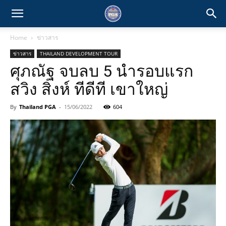
Home
ข่าวสาร
ข่าวสาร
THAILAND DEVELOPMENT TOUR
ศุภณัฐ จบลบ 5 นำรอบแรก
สวิง สิงห์ ทีดีที เขาใหญ่
By
Thailand PGA
-
15/06/2022
604