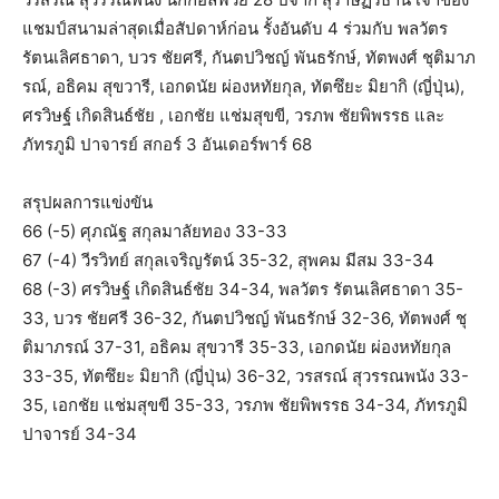
แชมป์สนามล่าสุดเมื่อสัปดาห์ก่อน รั้งอันดับ 4 ร่วมกับ พลวัตร
รัตนเลิศธาดา, บวร ชัยศรี, กันตปวิชญ์ พันธรักษ์, ทัตพงศ์ ชุติมาภ
รณ์, อธิคม สุขวารี, เอกดนัย ผ่องหทัยกุล, ทัตซึยะ มิยากิ (ญี่ปุ่น),
ศรวิษฐ์ เกิดสินธ์ชัย , เอกชัย แช่มสุขขี, วรภพ ชัยพิพรรธ และ
ภัทรภูมิ ปาจารย์ สกอร์ 3 อันเดอร์พาร์ 68
สรุปผลการแข่งขัน
66 (-5) ศุภณัฐ สกุลมาลัยทอง 33-33
67 (-4) วีรวิทย์ สกุลเจริญรัตน์ 35-32, สุพคม มีสม 33-34
68 (-3) ศรวิษฐ์ เกิดสินธ์ชัย 34-34, พลวัตร รัตนเลิศธาดา 35-
33, บวร ชัยศรี 36-32, กันตปวิชญ์ พันธรักษ์ 32-36, ทัตพงศ์ ชุ
ติมาภรณ์ 37-31, อธิคม สุขวารี 35-33, เอกดนัย ผ่องหทัยกุล
33-35, ทัตซึยะ มิยากิ (ญี่ปุ่น) 36-32, วรสรณ์ สุวรรณพนัง 33-
35, เอกชัย แช่มสุขขี 35-33, วรภพ ชัยพิพรรธ 34-34, ภัทรภูมิ
ปาจารย์ 34-34