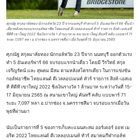
ศุภณัฐ สกุลมาลัยทอง นักกอล์ฟวัย 23 ปี จากนนทบุรี ทำสกอร์ 5 อันเดอร์พาร์ 66 ขึ้นนำ
เดี่ยวหลังจบรอบแรกกอล์ฟอาชีพ ไทยแลนด์ ดีเวลลอปเมนท์ ทัวร์ รายการ สิงห์-เอสเอที
ทีดีที เขาใหญ่ 2022 ชิงเงินรางวัล 1 ล้านบาท ณ สนามเขาใหญ่ คันทรี คลับ แบบพาร์ 71
ระยะ 7,097 หลา อ.ปากช่อง จ.นครราชสีมา เมื่อวันพุธที่ 15 มิถุนายน 2565
ศุภณัฐ สกุลมาลัยทอง นักกอล์ฟวัย 23 ปีจาก นนทบุรี ออกตัวแรง
ทำ 5 อันเดอร์พาร์ 66 จบรอบแรกนำเดี่ยว โดยมี วีรวิทย์ สกุล
เจริญรัตน์ และ สุพคม มีสม ตามหลังสโตรกเดียว ในการแข่งขัน
กอล์ฟอาชีพ ไทยแลนด์ ดีเวลลอปเมนท์ ทัวร์ รายการ สิงห์-เอสเอ
ที ทีดีที เขาใหญ่ 2022 ชิงเงินรางวัล 1 ล้านบาท ระหว่างวันที่ 15-
17 มิถุนายน 2565 ณ สนามเขาใหญ่ คันทรี คลับ แบบพาร์ 71
ระยะ 7,097 หลา อ.ปากช่อง จ.นครราชสีมา จบรอบแรกเมื่อวัน
พุธที่ผ่านมา
นับเป็นรายการที่ 5 ของการเก็บคะแนนสะสม ออร์เดอร์ ออฟ เม
อริต 2022 ไทยแลนด์ ดีเวลลอปเมนท์ ทัวร์ สมาคมกีฬากอล์ฟ