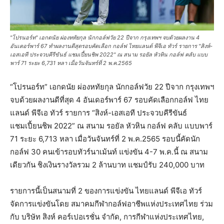
"โปรนอร์ท" เอกดนัย ผ่องหทัยกุล นักกอล์ฟวัย 22 ปีจาก กรุงเทพฯ จบด้วยผลงาน 4
อันเดอร์พาร์ 67 ทำผลงานดีสุดรอบคัดเลือก กอล์ฟ ไทยแลนด์ พีจีเอ ทัวร์ รายการ "สิงห์-
เอสเอที ประจวบคีรีขันธ์ แชมเปี้ยนชิพ 2022" ณ สนาม รอยัล หัวหิน กอล์ฟ คลับ แบบ
พาร์ 71 ระยะ 6,731 หลา เมื่อวันจันทร์ที่ 2 พ.ค.2565
“โปรนอร์ท” เอกดนัย ผ่องหทัยกุล นักกอล์ฟวัย 22 ปีจาก กรุงเทพฯ
จบด้วยผลงานดีที่สุด 4 อันเดอร์พาร์ 67 รอบคัดเลือกกอล์ฟ ไทย
แลนด์ พีจีเอ ทัวร์ รายการ “สิงห์-เอสเอที ประจวบคีรีขันธ์
แชมเปี้ยนชิพ 2022” ณ สนาม รอยัล หัวหิน กอล์ฟ คลับ แบบพาร์
71 ระยะ 6,713 หลา เมื่อวันจันทร์ที่ 2 พ.ค.2565 รอบนี้คัดนัก
กอล์ฟ 30 คนเข้ารอบทัวร์นาเม้นท์ แข่งขัน 4-7 พ.ค.นี้ ณ สนาม
เดียวกัน ชิงเงินรางวัลรวม 2 ล้านบาท แชมป์รับ 240,000 บาท
รายการนี้เป็นสนามที่ 2 ของการแข่งขัน ไทยแลนด์ พีจีเอ ทัวร์
จัดการแข่งขันโดย สมาคมกีฬากอล์ฟอาชีพแห่งประเทศไทย ร่วม
กับ บริษัท สิงห์ คอร์เปอเรชั่น จำกัด, การกีฬาแห่งประเทศไทย,