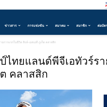
ข่าวสาร
การแข่งขัน
สมาคม
สมาชิก
ต่อบัต
รายการแรกในชีวิต สิงห์-เอสเอที ภูเก็ต คลาสสิก
ป์ไทยแลนด์พีจีเอทัวร์
เก็ต คลาสสิก