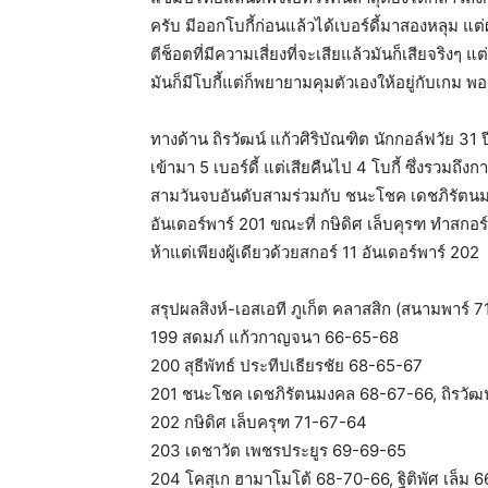
ครับ มีออกโบกี้ก่อนแล้วได้เบอร์ดี้มาสองหลุม แต
ตีช็อตที่มีความเสี่ยงที่จะเสียแล้วมันก็เสียจริงๆ แ
มันก็มีโบกี้แต่ก็พยายามคุมตัวเองให้อยู่กับเกม
ทางด้าน ถิรวัฒน์ แก้วศิริบัณฑิต นักกอล์ฟวัย 3
เข้ามา 5 เบอร์ดี้ แต่เสียคืนไป 4 โบกี้ ซึ่งรวมถึ
สามวันจบอันดับสามร่วมกับ ชนะโชค เดชภิรัตนมง
อันเดอร์พาร์ 201 ขณะที่ กษิดิศ เล็บคุรฑ ทำสกอร์
ห้าแต่เพียงผู้เดียวด้วยสกอร์ 11 อันเดอร์พาร์ 202
สรุปผลสิงห์-เอสเอที ภูเก็ต คลาสสิก (สนามพาร์ 7
199 สดมภ์ แก้วกาญจนา 66-65-68
200 สุธีพัทธ์ ประทีปเธียรชัย 68-65-67
201 ชนะโชค เดชภิรัตนมงคล 68-67-66, ถิรวัฒน์
202 กษิดิศ เล็บครุฑ 71-67-64
203 เดชาวัต เพชรประยูร 69-69-65
204 โคสุเก ฮามาโมโต้ 68-70-66, ฐิติพัศ เล็ม 