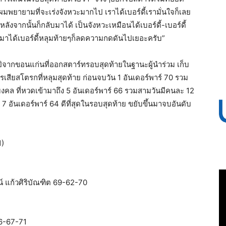
่ผมพยายามที่จะเร่งจังหวะมากไป เราได้เบอร์ดี้เรามั่นใจก็เลย
ต่หลังจากนั้นก็กลับมาได้ เป็นจังหวะเหมือนได้เบอร์ดี้-เบอร์ดี้
 พอมาได้เบอร์ดี้หลุมท้ายๆก็ลดความกดดันไปเยอะครับ”
1 ปีจากขอนแก่นที่ออกสตาร์ทรอบสุดท้ายในฐานะผู้นำร่วม เก็บ
งการเสียสโตรกที่หลุมสุดท้าย ก่อนจบวัน 1 อันเดอร์พาร์ 70 รวม
คล ที่หวดเข้ามาถึง 5 อันเดอร์พาร์ 66 รวมสามวันมีคนละ 12
 7 อันเดอร์พาร์ 64 ดีที่สุดในรอบสุดท้าย ขยับขึ้นมาจบอันดับ
1)
 แก้วศิริบัณฑิต 69-62-70
66-67-71