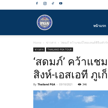
สมาคม
หน้าแรก
Home
ข่าวสาร
‘สดมภ์’ คว้าแชมป์ไทยแลนด์พีจีเอทัวร์
กีฬา
ข่าวสาร
THAILAND PGA TOUR
‘สดมภ์’ คว้าแชม
สิงห์-เอสเอที ภู
กอล์ฟ
By
Thailand PGA
-
03/10/2021
346
อาชีพ