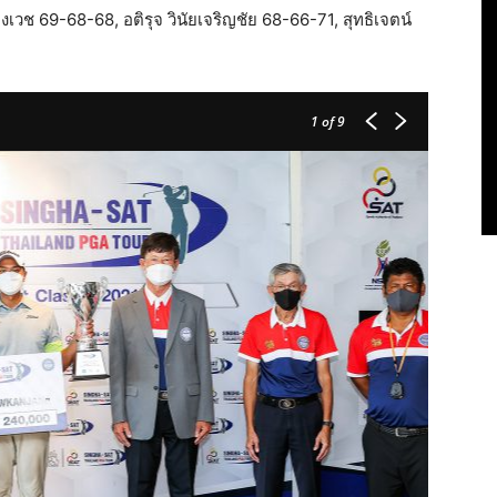
วช 69-68-68, อติรุจ วินัยเจริญชัย 68-66-71, สุทธิเจตน์
1
of 9