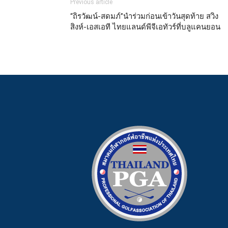
Previous article
“ถิรวัฒน์-สดมภ์”นำร่วมก่อนเข้าวันสุดท้าย สวิง
สิงห์-เอสเอที ไทยแลนด์พีจีเอทัวร์ที่บลูแคนยอน