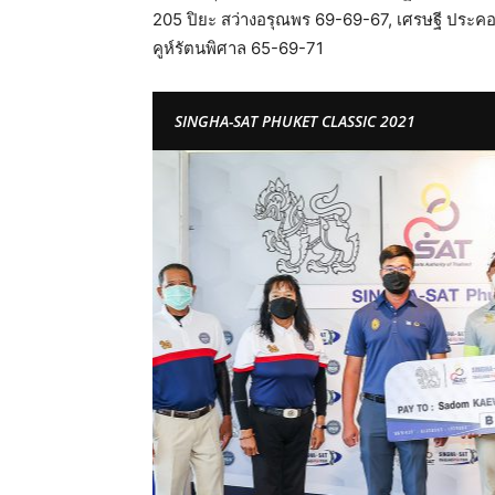
205 ปิยะ สว่างอรุณพร 69-69-67, เศรษฐี ประคองเ
คูห์รัตนพิศาล 65-69-71
SINGHA-SAT PHUKET CLASSIC 2021