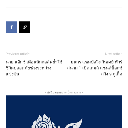
Previous article
Next article
นายกเอ๊กซ์ เตือนนักกอล์ฟย้ำใช้
ธนกร แชมป์สวิง วันเดย์ ทัวร์
ชีวิตปลอดภัยช่วงระหว่าง
สนาม 1 เปิดเกมส์ แซนด์บ็อกซ์
แข่งขัน
สวิง จ.ภูเก็ต
- ผู้สนับสนุนอย่างเป็นทางการ -