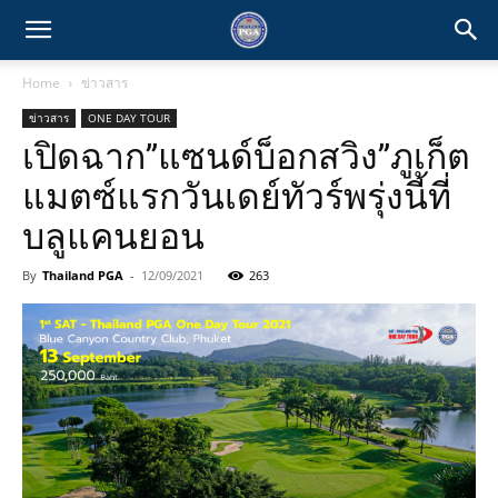
Home
ข่าวสาร
ข่าวสาร
ONE DAY TOUR
เปิดฉาก”แซนด์บ็อกสวิง”ภูเก็ต
แมตซ์แรกวันเดย์ทัวร์พรุ่งนี้ที่
บลูแคนยอน
By
Thailand PGA
-
12/09/2021
263