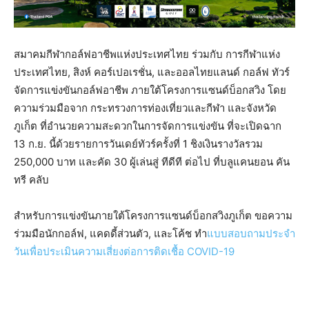
สมาคมกีฬากอล์ฟอาชีพแห่งประเทศไทย ร่วมกับ การกีฬาแห่ง
ประเทศไทย, สิงห์ คอร์เปอเรชั่น, และออลไทยแลนด์ กอล์ฟ ทัวร์
จัดการแข่งขันกอล์ฟอาชีพ ภายใต้โครงการแซนด์บ็อกสวิง โดย
ความร่วมมือจาก กระทรวงการท่องเที่ยวและกีฬา และจังหวัด
ภูเก็ต ที่อำนวยความสะดวกในการจัดการแข่งขัน ที่จะเปิดฉาก
13 ก.ย. นี้ด้วยรายการวันเดย์ทัวร์ครั้งที่ 1 ชิงเงินรางวัลรวม
250,000 บาท และคัด 30 ผู้เล่นสู่ ทีดีที ต่อไป ที่บลูแคนยอน คัน
ทรี คลับ
สำหรับการแข่งขันภายใต้โครงการแซนด์บ็อกสวิงภูเก็ต ขอความ
ร่วมมือนักกอล์ฟ, แคดดี้ส่วนตัว, และโค้ช ทำ
แบบสอบถามประจำ
วันเพื่อประเมินความเสี่ยงต่อการติดเชื้อ COVID-19