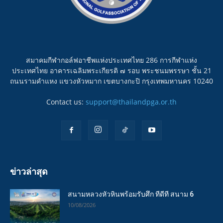
สมาคมกีฬากอล์ฟอาชีพแห่งประเทศไทย 286 การกีฬาแห่ง
ประเทศไทย อาคารเฉลิมพระเกียรติ ๗ รอบ พระชนมพรรษา ชั้น 21
ถนนรามคำแหง แขวงหัวหมาก เขตบางกะปิ กรุงเทพมหานคร 10240
Contact us:
support@thailandpga.or.th
ข่าวล่าสุด
สนามหลวงหัวหินพร้อมรับศึก ทีดีที สนาม 6
10/08/2026