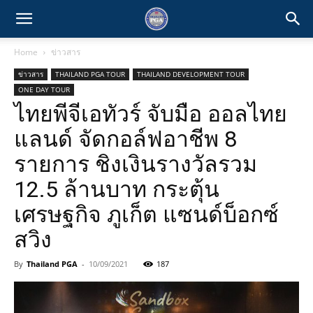
Home
ข่าวสาร
ข่าวสาร
THAILAND PGA TOUR
THAILAND DEVELOPMENT TOUR
ONE DAY TOUR
ไทยพีจีเอทัวร์ จับมือ ออลไทย
แลนด์ จัดกอล์ฟอาชีพ 8
รายการ ชิงเงินรางวัลรวม
12.5 ล้านบาท กระตุ้น
เศรษฐกิจ ภูเก็ต แซนด์บ็อกซ์
สวิง
By
Thailand PGA
-
10/09/2021
187