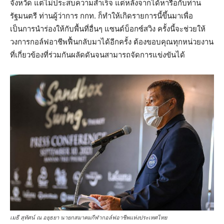
จังหวัด แต่ไม่ประสบความสำเร็จ แต่หลังจากได้หารือกับท่าน
รัฐมนตรี ท่านผู้ว่าการ กกท. ก็ทำให้เกิดรายการนี้ขึ้นมาเพื่อ
เป็นการนำร่องให้กับพื้นที่อื่นๆ แซนด์บ็อกซ์สวิง ครั้งนี้จะช่วยให้
วงการกอล์ฟอาชีพฟื้นกลับมาได้อีกครั้ง ต้องขอบคุณทุกหน่วยงาน
ที่เกี่ยวข้องที่ร่วมกันผลัดดันจนสามารถจัดการแข่งขันได้
เมธี สุทัศน์ ณ อยุธยา นายกสมาคมกีฬากอล์ฟอาชีพแห่งประเทศไทย