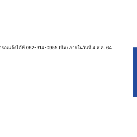
รถเแจ้งได้ที่ 062-914-0955 (บีม) ภายในวันที่ 4 ส.ค. 64