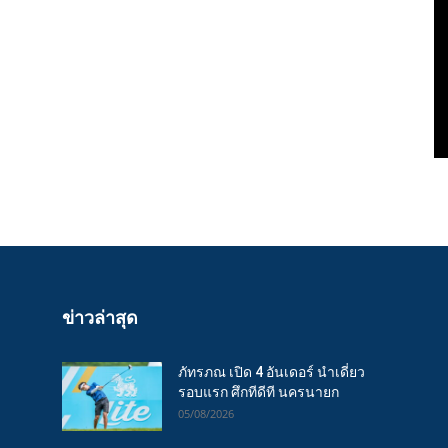
ข่าวล่าสุด
ภัทรภณ เปิด 4 อันเดอร์ นำเดี่ยว
รอบแรก ศึกทีดีที นครนายก
05/08/2026