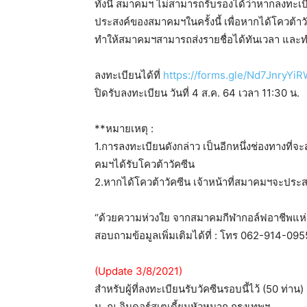
ทั้งนี้ สมาคมฯ ไม่สามารถรับรองได้ว่าหากลงทะเบ
ประสงค์ของสมาคมฯในครั้งนี้ เพื่อหากได้โควต้า
ทำให้สมาคมฯสามารถส่งรายชื่อได้ทันเวลา และทำใ
ลงทะเบียนได้ที่
https://forms.gle/Nd7JnryYi
ปิดรับลงทะเบียน วันที่ 4 ส.ค. 64 เวลา 11:30 น.
**หมายเหตุ :
1.การลงทะเบียนดังกล่าว เป็นอีกหนึ่งช่องทางที่
คมฯได้รับโควต้าวัคซีน
2.หากได้โควต้าวัคซีน เจ้าหน้าที่สมาคมฯจะประสา
“ด้วยความห่วงใย จากสมาคมกีฬากอล์ฟอาชีพแห
สอบถามข้อมูลเพิ่มเติมได้ที่ : โทร 062-914-0955
(Update 3/8/2021)
สำหรับผู้ที่ลงทะเบียนรับวัคซีนรอบนี้ไว้ (50 ท่
น. ณ อินดอร์สเตเดี้ยมหัวหมาก กรุงเทพฯ