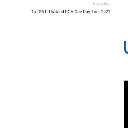
Next article
1st SAT-Thailand PGA One Day Tour 2021