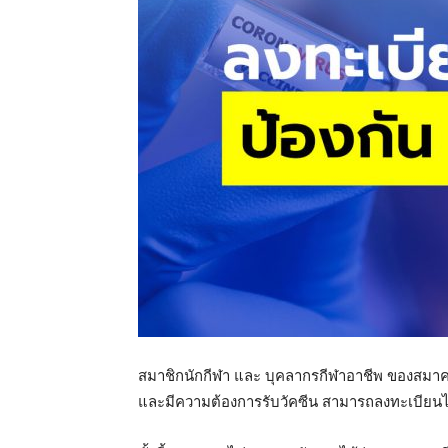
แห่ง
ประเทศไทย
สมาชิกนักกีฬา และ บุคลากรกีฬาอาชีพ ของสมาค
และมีความต้องการรับวัคซีน สามารถลงทะเบียนได้ต