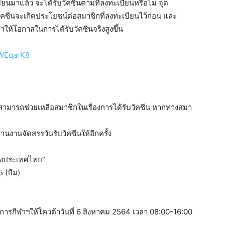
ียนมาแล้ว จะได้รับวัคซีนตามที่ลงทะเบียนหรือไม่ จุด
วัคซีนจะเกิดประโยชน์ต่อสมาชิกที่ลงทะเบียนไว้ก่อน และ
ห้โอกาสในการได้รับวัคซีนจริงสูงขึ้น
RWEqarK8
จะสามารถช่วยเหลือสมาชิกในเรื่องการได้รับวัคซีน หากทางสมา
นงานจัดสรรวันรับวัคซีนให้อีกครั้ง
่งประเทศไทย”
 (บีม)
าน) การกีฬาฯให้โควต้าวันที่ 6 สิงหาคม 2564 เวลา 08:00-16:00