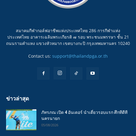
สมาคมกีฬากอล์ฟอาชีพแห่งประเทศไทย 286 การกีฬาแห่ง
ประเทศไทย อาคารเฉลิมพระเกียรติ ๗ รอบ พระชนมพรรษา ชั้น 21
ถนนรามคำแหง แขวงหัวหมาก เขตบางกะปิ กรุงเทพมหานคร 10240
Contact us:
support@thailandpga.or.th
ข่าวล่าสุด
ภัทรภณ เปิด 4 อันเดอร์ นำเดี่ยวรอบแรก ศึกทีดีที
นครนายก
05/08/2026