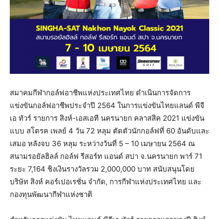
สมาคมกีฬากอล์ฟอาชีพแห่งประเทศไทย ดำเนินการจัดการ
แข่งขันกอล์ฟอาชีพประจำปี 2564 ในการแข่งขันไทยแลนด์ พีจี
เอ ทัวร์ รายการ สิงห์-เอสเอที นครนายก คลาสสิค 2021 แข่งขัน
แบบ สโตรค เพลย์ 4 วัน 72 หลุม ตัดตัวนักกอล์ฟที่ 60 อันดับและ
เสมอ หลังจบ 36 หลุม ระหว่างวันที่ 5 – 10 เมษายน 2564 ณ
สนามรอยัลฮิลล์ กอล์ฟ รีสอร์ท แอนด์ สปา จ.นครนายก พาร์ 71
ระยะ 7,164 ชิงเงินรางวัลรวม 2,000,000 บาท สนับสนุนโดย
บริษัท สิงห์ คอร์เปอเรชั่น จำกัด, การกีฬาแห่งประเทศไทย และ
กองทุนพัฒนากีฬาแห่งชาติ