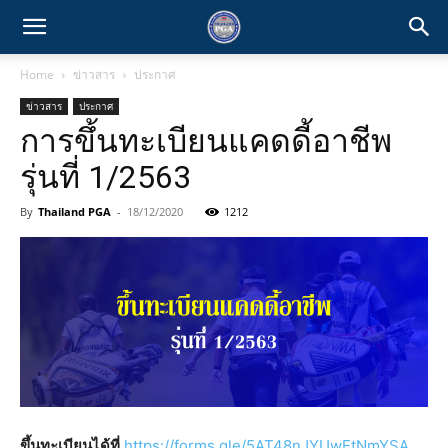
Home
ข่าวสาร
ประกาศ
ข่าวสาร
ประกาศ
การขึ้นทะเบียนแคดดี้อาชีพ
รุ่นที่ 1/2563
By
Thailand PGA
-
18/12/2020
1212
ขึ้นทะเบียนได้ที่
https://forms.gle/5AT48nJYUwEtNmYSA