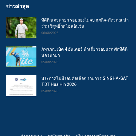
ข่าวล่าสุด
ทีดีที นครนายก รอบสองไม่จบ ศุภกิจ-ภัทรภณ นำ
ร่วม วิสุทธิ์กดโฮลอินวัน
06/08/2026
ภัทรภณ เปิด 4 อันเดอร์ นำเดี่ยวรอบแรก ศึกทีดีที
นครนายก
05/08/2026
ประกาศไม่มีรอบคัดเลือก รายการ SINGHA-SAT
TDT Hua Hin 2026
05/08/2026