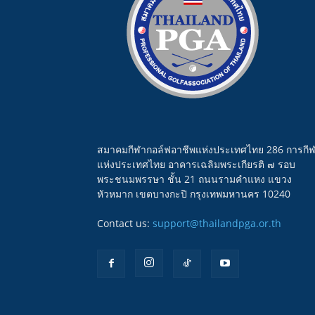
สมาคมกีฬากอล์ฟอาชีพแห่งประเทศไทย 286 การกี
แห่งประเทศไทย อาคารเฉลิมพระเกียรติ ๗ รอบ
พระชนมพรรษา ชั้น 21 ถนนรามคำแหง แขวง
หัวหมาก เขตบางกะปิ กรุงเทพมหานคร 10240
Contact us:
support@thailandpga.or.th