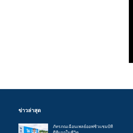
ข่าวล่าสุด
ภัทรภณเฉือนเพลย์ออฟซิวแชมป์ที
ดีทีแรกในชีวิต