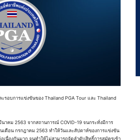
กและรอบการแข่งขันของ Thailand PGA Tour และ Thailand
อน มีนาคม 2563 จากสถานการณ์ COVID-19 จนกระทั่งมีการ
งในเดือน กรกฎาคม 2563 ทำให้วันและสัปดาห์ของการแข่งขัน
นื่องกันมาก จนทำให้ไม่สามารถจัดลำดับสิทธิ์การสมัครเข้า