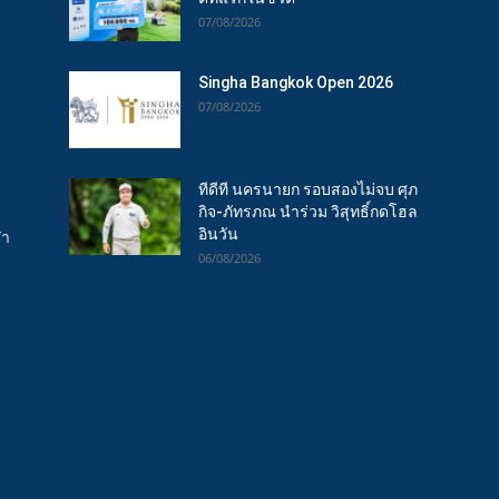
07/08/2026
Singha Bangkok Open 2026
07/08/2026
ทีดีที นครนายก รอบสองไม่จบ ศุภ
กิจ-ภัทรภณ นำร่วม วิสุทธิ์กดโฮล
อินวัน
ฬา
06/08/2026