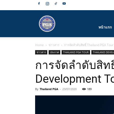
สมาคม
หน้าแรก
Home
ข่าวสาร
การจัดลำดับสิทธิ์ Thailand PGA To
กีฬา
ข่าวสาร
ประกาศ
THAILAND PGA TOUR
THAILAND DEVE
การจัดลำดับสิทธ
Development T
กอล์ฟ
By
Thailand PGA
-
23/07/2020
189
อาชีพ