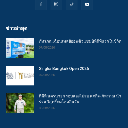
ข่าวล่าสุด
ภัทรภณเฉือนเพลย์ออฟซิวแชมป์ทีดีทีแรกในชีวิต
07/08/2026
Singha Bangkok Open 2026
07/08/2026
ทีดีที นครนายก รอบสองไม่จบ ศุภกิจ-ภัทรภณ นำ
ร่วม วิสุทธิ์กดโฮลอินวัน
06/08/2026