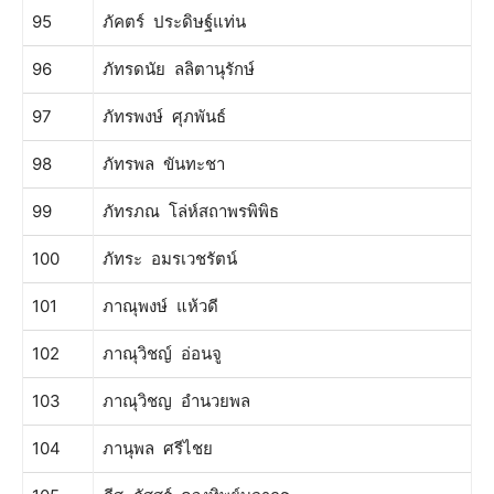
95
ภัคตร์ ประดิษฐ์แท่น
96
ภัทรดนัย ลลิตานุรักษ์
97
ภัทรพงษ์ ศุภพันธ์
98
ภัทรพล ขันทะชา
99
ภัทรภณ โล่ห์สถาพรพิพิธ
100
ภัทระ อมรเวชรัตน์
101
ภาณุพงษ์ แห้วดี
102
ภาณุวิชญ์ อ่อนจู
103
ภาณุวิชญ อำนวยพล
104
ภานุพล ศรีไชย