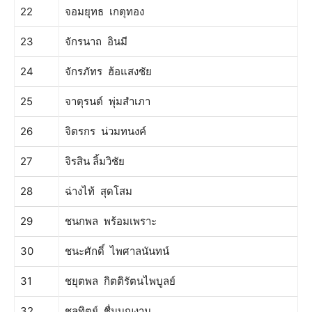
22
จอมยุทธ เกตุทอง
23
จักรนาถ อินมี
24
จักรภัทร ฮ้อแสงชัย
25
จาตุรนต์ พุ่มสำเภา
26
จิตรกร น่วมทนงค์
27
จิรสิน ลิ้มวิชัย
28
ฉ่างไท้ สุดโสม
29
ชนกพล พร้อมเพราะ
30
ชนะศักดิ์ ไพศาลนันทน์
31
ชยุตพล กิตติรัตนไพบูลย์
32
ชลทิตย์ ชื่นบุญงาม