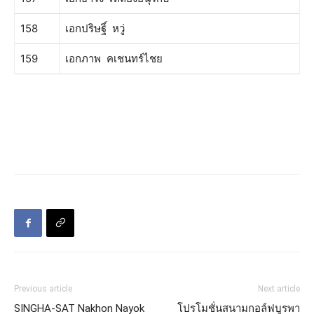
158
เอกปริษฐิ์ หวู่
159
เอกภาพ คเชนทร์ไชย
Previous article
Next article
SINGHA-SAT Nakhon Nayok
โปรโมชั่นสนามกอล์ฟบูรพา