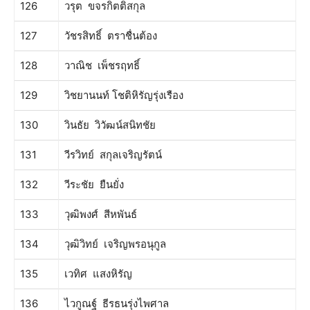
126
วรุต ขจรกิตติสกุล
127
วัชรสิทธิ์ ตราชื่นต้อง
128
วาณิช เพ็ชรฤทธิ์
129
วิชยานนท์ โชติหิรัญรุ่งเรือง
130
วินธัย วิวัฒน์สนิทชัย
131
วีรวิทย์ สกุลเจริญรัตน์
132
วีระชัย ยืนยั่ง
133
วุฒิพงศ์ สีหพันธ์
134
วุฒิวิทย์ เจริญพรอนุกูล
135
เวทิศ แสงหิรัญ
136
ไวกูณฐ์ ธีรธนรุ่งไพศาล