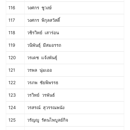
116
วงศกร ชูวงษ์
117
วงศกร พิกุลสวัสดิ์
118
วชิรวิทย์ เสาร่อน
119
วนิพันธุ์ มีสมอรรถ
120
วรเดช แจ้งพันธุ์
121
วรพล นุ่มเออ
122
วรภพ ชัยพิพรรธ
123
วรวิทย์ วรพันธ์
124
วรสรณ์ สุวรรณพนัง
125
วรัญญู รัตนไพบูลย์กิจ