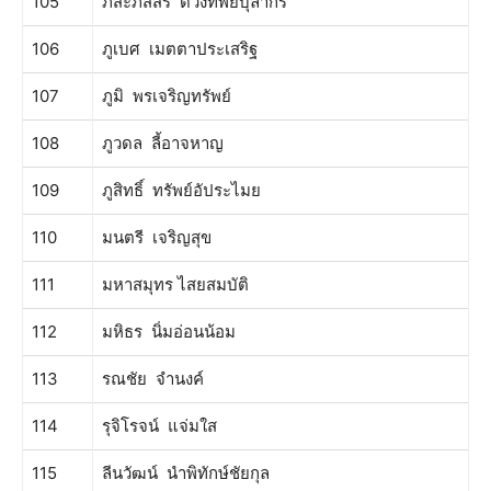
105
ภีสะภัสสร์ ดวงทิพย์บุลากร
106
ภูเบศ เมตตาประเสริฐ
107
ภูมิ พรเจริญทรัพย์
108
ภูวดล ลี้อาจหาญ
109
ภูสิทธิ์ ทรัพย์อัประไมย
110
มนตรี เจริญสุข
111
มหาสมุทร ไสยสมบัติ
112
มหิธร นิ่มอ่อนน้อม
113
รณชัย จำนงค์
114
รุจิโรจน์ แจ่มใส
115
ลีนวัฒน์ นำพิทักษ์ชัยกุล