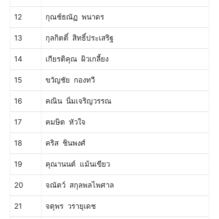
12
กุณช์ธณัฏ พนาดร
13
กุลกิตติ์ สิทธิ์ประเสริฐ
14
เกียรติคุณ ผิวเกลี้ยง
15
ขวัญชัย กองทวี
16
คณิน นิ่มเจริญวรรณ
17
คมษิต หัวใจ
18
คริส ชินพงศ์
19
คุณานนต์ แม้นเขียว
20
จณัตว์ สกุลพลไพศาล
21
จตุพร วรายุเดช