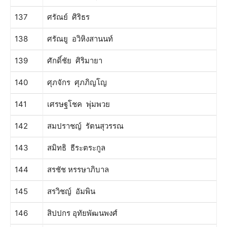
137
ศรัณย์ ศิริธร
138
ศรัณยู อวิหิงสานนท์
139
ศักดิ์ชัย ศิริมายา
140
ศุภจักร ศุภภิญโญ
141
เศรษฐโชค พุ่มพวย
142
สมปราชญ์ รัตนสุวรรณ
143
สมิทธิ ธีระตระกูล
144
สรชัช หรรษาภิบาล
145
สรวิชญ์ อัมพิน
146
สิปปกร อุทัยพัฒนพงศ์