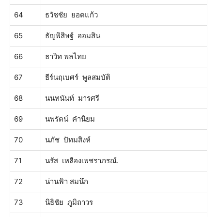
64
ธวัชชัย ยอดแก้ว
65
ธัญพิสิษฐ์ ออมสิน
66
ธาวิท พลไทย
67
ธีร์นฤเบศร์ พูลสมบัติ
68
นนทนันท์ มารศรี
69
นพรัตน์ คำนิยม
70
นภัช ปัทมสิงห์
71
นรัส เหลืองเพชราภรณ์.
72
น่านฟ้า สมนึก
73
นิธิชัย ภูมิถาวร