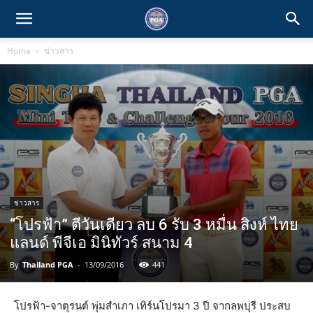
Home
ข่าวสาร
ข่าวสาร
“โปรฟ้า” ตีวันเดียว ลบ 6 รับ 3 หมื่น สิงห์ ไทย
แลนด์ พีจีเอ มินิทัวร์ สนาม 4
By
Thailand PGA
-
13/09/2016
441
โปรฟ้า-จาตุรนต์ พุ่มสำเภา เทิร์นโปรมา 3 ปี จากลพบุรี ประสบ