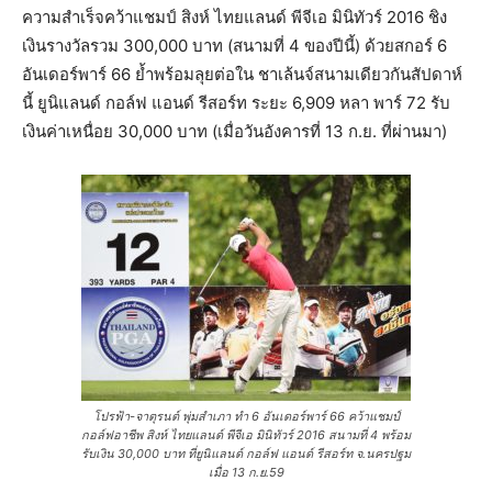
ความสำเร็จคว้าแชมป์ สิงห์ ไทยแลนด์ พีจีเอ มินิทัวร์ 2016 ชิง
เงินรางวัลรวม 300,000 บาท (สนามที่ 4 ของปีนี้) ด้วยสกอร์ 6
อันเดอร์พาร์ 66 ย้ำพร้อมลุยต่อใน ชาเล้นจ์สนามเดียวกันสัปดาห์
นี้ ยูนิแลนด์ กอล์ฟ แอนด์ รีสอร์ท ระยะ 6,909 หลา พาร์ 72 รับ
เงินค่าเหนื่อย 30,000 บาท (เมื่อวันอังคารที่ 13 ก.ย. ที่ผ่านมา)
โปรฟ้า-จาตุรนต์ พุ่มสำเภา ทำ 6 อันเดอร์พาร์ 66 คว้าแชมป์
กอล์ฟอาชีพ สิงห์ ไทยแลนด์ พีจีเอ มินิทัวร์ 2016 สนามที่ 4 พร้อม
รับเงิน 30,000 บาท ที่ยูนิแลนด์ กอล์ฟ แอนด์ รีสอร์ท จ.นครปฐม
เมื่อ 13 ก.ย.59