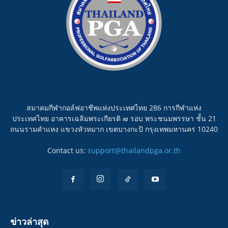
สมาคมกีฬากอล์ฟอาชีพแห่งประเทศไทย 286 การกีฬาแห่ง
ประเทศไทย อาคารเฉลิมพระเกียรติ ๗ รอบ พระชนมพรรษา ชั้น 21
ถนนรามคำแหง แขวงหัวหมาก เขตบางกะปิ กรุงเทพมหานคร 10240
Contact us:
support@thailandpga.or.th
ข่าวล่าสุด