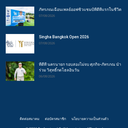
ภัทรภณเฉือนเพลย์ออฟซิวแชมป์ทีดีทีแรกในชีวิต
07/08/2026
Singha Bangkok Open 2026
07/08/2026
ทีดีที นครนายก รอบสองไม่จบ ศุภกิจ-ภัทรภณ นำ
ร่วม วิสุทธิ์กดโฮลอินวัน
06/08/2026
ติดต่อสมาคม
ต่อบัตรสมาชิก
นโยบายความเป็นส่วนตัว