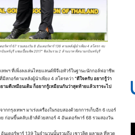
ันเดอร์พาร์ 67 รวมสองวัน 8 อันเดอร์พาร์ 136 ตามหลังผู้นำเพียง 4 สโตรก จบ
กบินทร์บุรี แชมเปี้ยนชิพ 2017” ชิงเงินรวม 2 ล้านบาท ที่สนามกบินทร์บุรี
งเทพฯ ที่เพิ่งลงเล่นไทยแลนด์พีจีเอทัวร์ในฐานะนักกอล์ฟอาชีพ
ที่มีสกอร์ตามหลังผู้นำเพียง 4 สโตรคว่า
“ดีใจครับ อยากรู้ว่า
ยามตีเหมือนเดิม ก็อยากรู้เหมือนกันว่าสุดท้ายแล้วเราจะไป
ปีจากกรุงเทพฯ มาเร่งเครื่องในรอบสองด้วยกการเก็บอีก 6 เบอร์
้าย ก่อนขึ้นคลับเฮ้าส์ด้วยสกอร์ 4 อันเดอร์พาร์ 68 รวมสองวัน
5 อันเดอร์พาร์ 139 ในจำนวนนั้นรวมถึง เชาวลิต ผลาผล ที่หวด