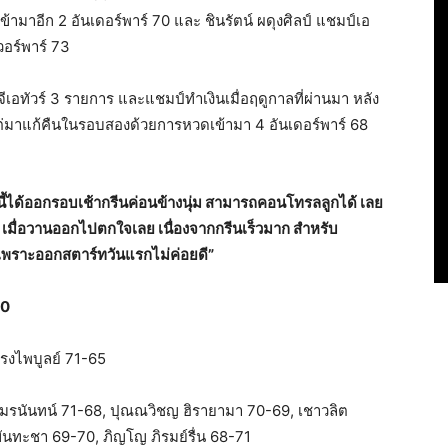
ีเข้ามาอีก 2 อันเดอร์พาร์ 70 และ ชินรัตน์ ผดุงศิลป์ แชมป์เอ
วอร์พาร์ 73
เอทัวร์ 3 รายการ และแชมป์ทำเงินเมื่อฤดูกาลที่ผ่านมา หลัง
ต่มาแก้คืนในรอบสองด้วยการหวดเข้ามา 4 อันเดอร์พาร์ 68
นี้ได้ออกรอบเช้ากรีนค่อนข้างนุ่ม สามารถคอนโทรลลูกได้ เลย
ก เมื่อวานออกไปตกใจเลย เนื่องจากกรีนเร็วมาก สำหรับ
บ เพราะออกสตาร์ทวันแรกไม่ค่อยดี”
60
 ทรงไพบูลย์ 71-65
 อัมรนันทน์ 71-68, ปุณณวิชญ ฮิรายามา 70-69, เชาวลิต
ันทะชา 69-70, ภิญโญ ภิรมย์รื่น 68-71