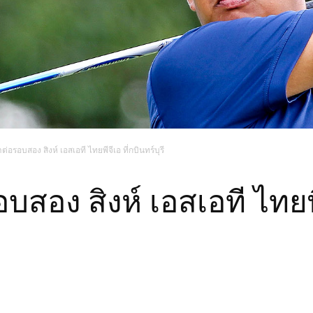
ต่อรอบสอง สิงห์ เอสเอที ไทยพีจีเอ ที่กบินทร์บุรี
บสอง สิงห์ เอสเอที ไทยพีจ