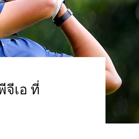
ีเอ ที่