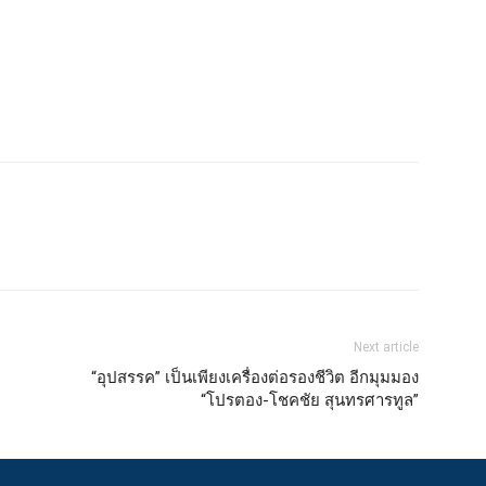
Next article
“อุปสรรค” เป็นเพียงเครื่องต่อรองชีวิต อีกมุมมอง
“โปรตอง-โชคชัย สุนทรศารทูล”