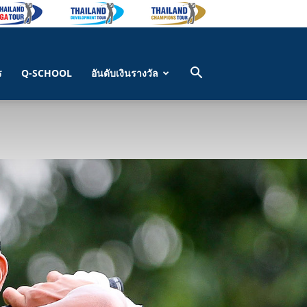
ร
Q-SCHOOL
อันดับเงินรางวัล