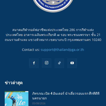
สมาคมกีฬากอล์ฟอาชีพแห่งประเทศไทย 286 การกีฬาแห่ง
ประเทศไทย อาคารเฉลิมพระเกียรติ ๗ รอบ พระชนมพรรษา ชั้น 21
ถนนรามคำแหง แขวงหัวหมาก เขตบางกะปิ กรุงเทพมหานคร 10240
Contact us:
support@thailandpga.or.th
ข่าวล่าสุด
ภัทรภณ เปิด 4 อันเดอร์ นำเดี่ยวรอบแรก ศึกทีดีที
นครนายก
05/08/2026