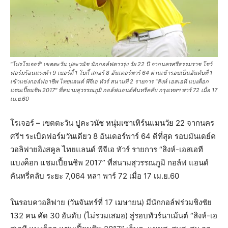
"โปรโรเจอร์" เขตตะวัน ปูคะวนัช นักกอล์ฟดาวรุ่ง วัย 22 ปี จากนครศรีธรรมราช โชว์
ฟอร์มร้อนแรงทำ 9 เบอร์ดี้ 1 โบกี้ สกอร์ 8 อันเดอร์พาร์ 64 ผ่านเข้ารอบเป็นอันดับที่ 1
เข้าแข่งกอล์ฟอาชีพ ไทยแลนด์ พีจีเอ ทัวร์ สนามที่ 2 รายการ "สิงห์ เอสเอที แบงค็อก
แชมเปี้ยนชิพ 2017" ที่สนามสุวรรณภูมิ กอล์ฟแอนด์คันทรีคลับ กรุงเทพฯ พาร์ 72 เมื่อ 17
เม.ย.60
โรเจอร์ – เขตตะวัน ปูคะวนัช หนุ่มเซาเทิร์นแมนวัย 22 จากนคร
ศรีฯ ระเบิดฟอร์มวันเดียว 8 อันเดอร์พาร์ 64 ดีที่สุด รอบมันเดย์ค
วอลิฟายอิงสคูล ไทยแลนด์ พีจีเอ ทัวร์ รายการ “สิงห์-เอสเอที
แบงค็อก แชมเปี้ยนชิพ 2017” ที่สนามสุวรรณภูมิ กอล์ฟ แอนด์
คันทรี่คลับ ระยะ 7,064 หลา พาร์ 72 เมื่อ 17 เม.ย.60
ในรอบควอลิฟาย (วันจันทร์ที่ 17 เมษายน) มีนักกอล์ฟร่วมชิงชัย
132 คน คัด 30 อันดับ (ไม่รวมเสมอ) สู่รอบทัวร์นาเม้นต์ “สิงห์-เอ