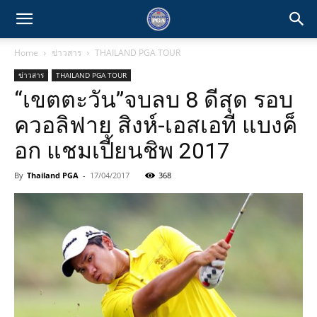
Home
ข่าวสาร
THAILAND PGA TOUR
ข่าวสาร
THAILAND PGA TOUR
“เขตตะวัน”จบลบ 8 ดีสุด รอบ
ควอลิฟาย สิงห์-เอสเอที แบงค็
อก แชมเปี้ยนชิพ 2017
By
Thailand PGA
-
17/04/2017
368