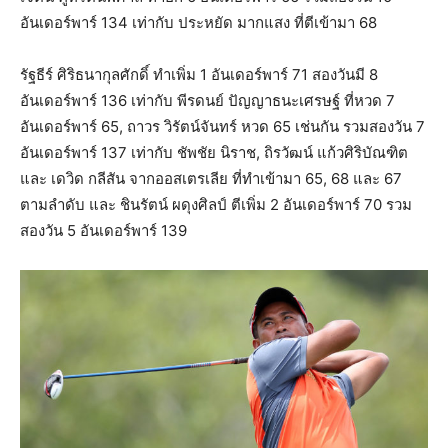
อันเดอร์พาร์ 134 เท่ากับ ประหยัด มากแสง ที่ตีเข้ามา 68
รัฐธีร์ ศิริธนากุลศักดิ์ ทำเพิ่ม 1 อันเดอร์พาร์ 71 สองวันมี 8
อันเดอร์พาร์ 136 เท่ากับ พีรดนย์ ปัญญาธนะเศรษฐ์ ที่หวด 7
อันเดอร์พาร์ 65, ถาวร วิรัตน์จันทร์ หวด 65 เช่นกัน รวมสองวัน 7
อันเดอร์พาร์ 137 เท่ากับ ชัพชัย นิราช, ถิรวัฒน์ แก้วศิริบัณฑิต
และ เดวิด กลีสัน จากออสเตรเลีย ที่ทำเข้ามา 65, 68 และ 67
ตามลำดับ และ ชินรัตน์ ผดุงศิลป์ ตีเพิ่ม 2 อันเดอร์พาร์ 70 รวม
สองวัน 5 อันเดอร์พาร์ 139