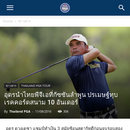
Home
ข่าวสาร
ข่าวสาร
THAILAND PGA TOUR
อุดรนำไทยพีจีเอที่กัซซันลำพูน ปรเมษฐ์ทุบ
เรคคอร์ดสนาม 10 อันเดอร์
By
Thailand PGA
-
11/08/2016
306
อุดร ดวงเดชา แชมป์ทำเงิน 3 สมัยซ้อนสตาร์ทดีก่อนจบรอบสอง