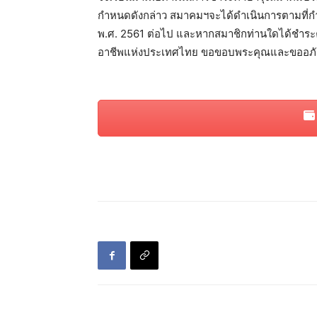
กำหนดดังกล่าว สมาคมฯจะได้ดำเนินการตามที่ก
พ.ศ. 2561 ต่อไป และหากสมาชิกท่านใดได้ชำระ
อาชีพแห่งประเทศไทย ขอขอบพระคุณและขออภัยมา