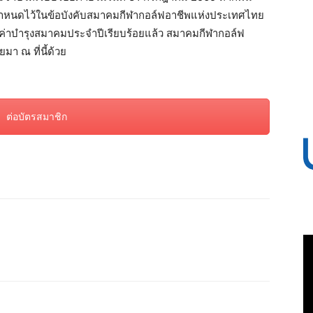
ำหนดไว้ในข้อบังคับสมาคมกีฬากอล์ฟอาชีพแห่งประเทศไทย
ค่าบำรุงสมาคมประจำปีเรียบร้อยแล้ว สมาคมกีฬากอล์ฟ
 ณ ที่นี้ด้วย
ต่อบัตรสมาชิก