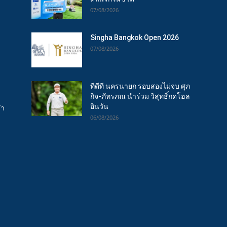
07/08/2026
Singha Bangkok Open 2026
07/08/2026
ทีดีที นครนายก รอบสองไม่จบ ศุภ
กิจ-ภัทรภณ นำร่วม วิสุทธิ์กดโฮล
อินวัน
ฬา
06/08/2026