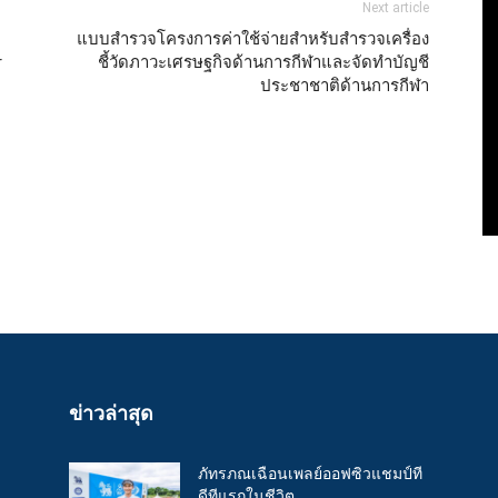
Next article
แบบสำรวจโครงการค่าใช้จ่ายสำหรับสำรวจเครื่อง
r
ชี้วัดภาวะเศรษฐกิจด้านการกีฬาและจัดทำบัญชี
ประชาชาติด้านการกีฬา
ข่าวล่าสุด
ภัทรภณเฉือนเพลย์ออฟซิวแชมป์ที
ดีทีแรกในชีวิต