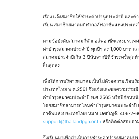
เรื่อง แจ้งสมาชิกให้ชำระค่าบำรุงประจำปี และค่าบำ
เรียน สมาชิกสมาคมกีฬากอล์ฟอาชีพแห่งประเท
ตามข้อบังคับสมาคมกีฬากอล์ฟอาชีพแห่งประเทศไท
ค่าบำรุงสมาคมประจำปี ทุกปีๆ ละ 1,000 บาท แล
สมาคมประจำปีเกิน 3 ปีนับจากปีที่ชำระครั้งสุด
สิ้นสุดลง
เพื่อให้การบริหารสมาคมเป็นไปด้วยความเรียบร้
ประเทศไทย พ.ศ.2561 จึงแจ้งและขอความร่วม
ค่าบำรุงสมาคมประจำปี พ.ศ.2565 หรือปีก่อนหน้าท
โดยสมาชิกสามารถโอนค่าบำรุงสมาคมประจำปี เข
อาชีพแห่งประเทศไทย หมายเลขบัญชี: 406-2-60
support@thailandpga.or.th
หรือติดต่อสอบถาม
จึงเรียนมาเพื่อดำเนินการชำระค่าบำรุงสมาคมปร