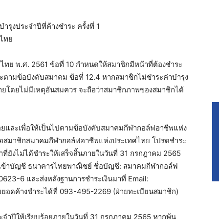
รุงประจำปีที่ค้างชำระ ครั้งที่ 1
ศไทย
ย พ.ศ. 2561 ข้อที่ 10 กำหนดให้สมาชิกมีหน้าที่ต้องชำระ
ะตามข้อบังคับสมาคม ข้อที่ 12.4 หากสมาชิกไม่ชำระค่าบำรุง
ท้ายโดยไม่มีเหตุอันสมควร จะถือว่าสมาชิกภาพของสมาชิกได้
อยและเพื่อให้เป็นไปตามข้อบังคับสมาคมกีฬากอล์ฟอาชีพแห่ง
มือสมาชิกสมาคมกีฬากอล์ฟอาชีพแห่งประเทศไทย โปรดชำระ
ี่ยังไม่ได้ชำระให้เสร็จสิ้นภายในวันที่ 31 กรกฎาคม 2565
้าบัญชี ธนาคารไทยพาณิชย์ ชื่อบัญชี: สมาคมกีฬากอล์ฟ
623-6 และส่งหลังฐานการชำระเงินมาที่ Email:
ยอดค้างชำระได้ที่ 093-495-2269 (ฝ่ายทะเบียนสมาชิก)
ะจำปีให้เรียบร้อยภายในวันที่ 31 กรกฎาคม 2565 หากพ้น