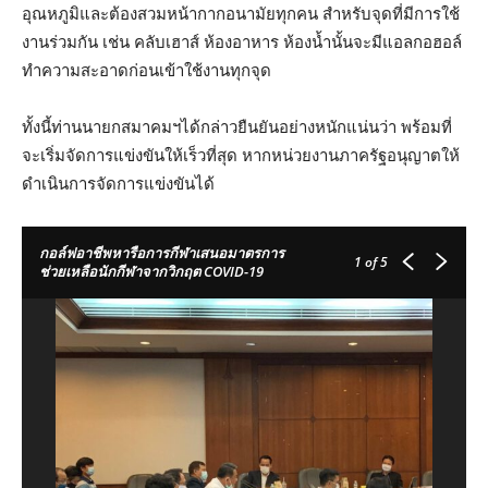
อุณหภูมิและต้องสวมหน้ากากอนามัยทุกคน สำหรับจุดที่มีการใช้
งานร่วมกัน เช่น คลับเฮาส์ ห้องอาหาร ห้องน้ำนั้นจะมีแอลกอฮอล์
ทำความสะอาดก่อนเข้าใช้งานทุกจุด
ทั้งนี้ท่านนายกสมาคมฯได้กล่าวยืนยันอย่างหนักแน่นว่า พร้อมที่
จะเริ่มจัดการแข่งขันให้เร็วที่สุด หากหน่วยงานภาครัฐอนุญาตให้
ดำเนินการจัดการแข่งขันได้
กอล์ฟอาชีพหารือการกีฬาเสนอมาตรการ
1
of 5
ช่วยเหลือนักกีฬาจากวิกฤต COVID-19