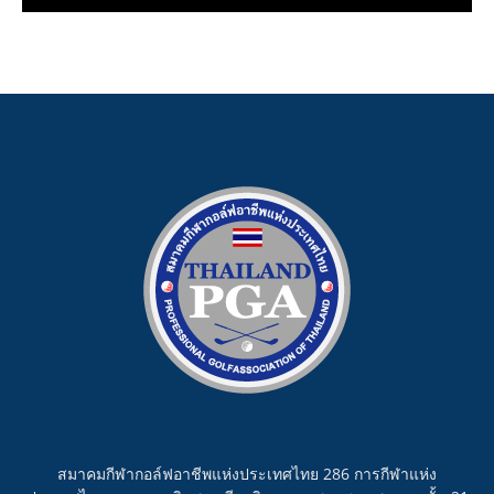
สมาคมกีฬากอล์ฟอาชีพแห่งประเทศไทย 286 การกีฬาแห่ง