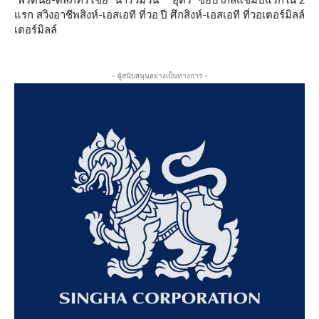
แรก สวิงอาชีพสิงห์-เอสเอที ที่วอ
ปี ศึกสิงห์-เอสเอที ที่วอเตอร์มิลล์
เตอร์มิลล์
- ผู้สนับสนุนอย่างเป็นทางการ -