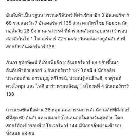
อันดับห้าเป็น รฐนน วรรณศรีจันทร์ ที่ทำเข้ามาอีก 3 อันเดอร์พาร์
68 รวมสองวัน 7 อันเดอร์พาร์ 135 ส่วน ดลภัทรไชย นิยมชน นัก
กอล์ฟวัย 26 ปีจากนครสวรรค์ ที่นำร่วมหลังจบรอบแรก เข้ารอบ
สองตีเกินไป 1 โอเวอร์พาร์ 72 รวมสองวันหล่นมาอยู่อันดับห้าที่
สกอร์ 6 อันเดอร์พาร์ 136
ภันกร อุทัยพัฒน์ ที่เก็บเพิ่มอีก 2 อันเดอร์พาร์ 69 ขยับขึ้นมา
อันดับห้าด้วยสกอร์ 5 อันเดอร์พาร์ 137 โดยมี 4 นักกอล์ฟ
ประกอบด้วย ธรรมนูญ ศรีโรจน์, ปรเมษฐ์ สนธิระติ, จาตุรนต์
ดวงไพชุม และ ไทคิ ฮาร่า ตามหลังอยู่ 1 สโตรคที่ 4 อันเดอร์พาร์
138
การแข่งขันเมื่อผ่าน 36 หลุม คณะกรรมการคัดนักกอล์ฟที่มีสกอร์
ดีที่สุด 60 อันดับและเสมอเข้าไปเล่นต่อในสองวันสุดท้าย โดย
สกอร์ตัดเข้ารอบที่ 2 โอเวอร์พาร์ 144 มีนักกอล์ฟผ่านเข้ารอบ
ทั้งหมด 68 คน