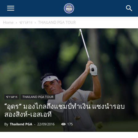
Home
ข่าวสาร
THAILAND PGA TOUR
ข่าวสาร
THAILAND PGA TOUR
“อุดร” มองไกลถึงแชมป์ทำเงิน แซงนำรอบ
สองสิงห์-เอสเอที
By
Thailand PGA
-
22/09/2016
175