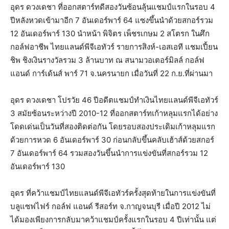
อุดร ดวงเดชา ที่ออกสตาร์ทดีสองวันซ้อนลุ้นแชมป์แรกในรอบ 4
ปีหลังหวดเข้ามาอีก 7 อันเดอร์พาร์ 64 แซงขึ้นนำด้วยสกอร์รวม
12 อันเดอร์พาร์ 130 นำหน้า พิจิตร เพ็ชรเกษม 2 สโตรก ในศึก
กอล์ฟอาชีพ ไทยแลนด์พีจีเอทัวร์ รายการสิงห์-เอสเอที แชมเปี้ยน
ชิพ ชิงเงินรางวัลรวม 3 ล้านบาท ณ สนามวอเตอร์มิลล์ กอล์ฟ
แอนด์ การ์เด้นส์ พาร์ 71 จ.นครนายก เมื่อวันที่ 22 ก.ย.ที่ผ่านมา
อุดร ดวงเดชา โปรวัย 46 ปีอดีตแชมป์ทำเงินไทยแลนด์พีจีเอทัวร์
3 สมัยซ้อนระหว่างปี 2010-12 ที่ออกสตาร์ทเก้าหลุมแรกได้อย่าง
โดดเด่นเป็นวันที่สองติดต่อกัน โดยรอบสองประเดิมเก้าหลุมแรก
ด้วยการหวด 6 อันเดอร์พาร์ 30 ก่อนกลับขึ้นคลับเฮ้าส์ด้วยสกอร์
7 อันเดอร์พาร์ 64 รวมสองวันขึ้นนำการแข่งขันที่สกอร์รวม 12
อันเดอร์พาร์ 130
อุดร ที่คว้าแชมป์ไทยแลนด์พีจีเอทัวร์ครั้งสุดท้ายในการแข่งขันที่
บลูแซฟไฟร์ กอล์ฟ แอนด์ รีสอร์ท จ.กาญจนบุรี เมื่อปี 2012 ไม่
ได้มองเพียงการกลับมาคว้าแชมป์ครั้งแรกในรอบ 4 ปีเท่านั้น แต่