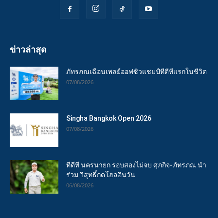
ข่าวล่าสุด
ภัทรภณเฉือนเพลย์ออฟซิวแชมป์ทีดีทีแรกในชีวิต
07/08/2026
Singha Bangkok Open 2026
07/08/2026
ทีดีที นครนายก รอบสองไม่จบ ศุภกิจ-ภัทรภณ นำ
ร่วม วิสุทธิ์กดโฮลอินวัน
06/08/2026