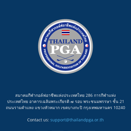
สมาคมกีฬากอล์ฟอาชีพแห่งประเทศไทย 286 การกีฬาแห่ง
ประเทศไทย อาคารเฉลิมพระเกียรติ ๗ รอบ พระชนมพรรษา ชั้น 21
ถนนรามคำแหง แขวงหัวหมาก เขตบางกะปิ กรุงเทพมหานคร 10240
Contact us:
support@thailandpga.or.th